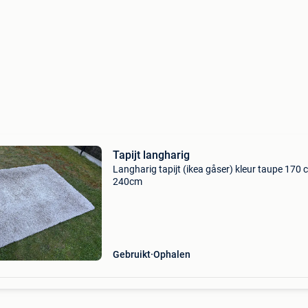
Tapijt langharig
Langharig tapijt (ikea gåser) kleur taupe 170 
240cm
Gebruikt
Ophalen