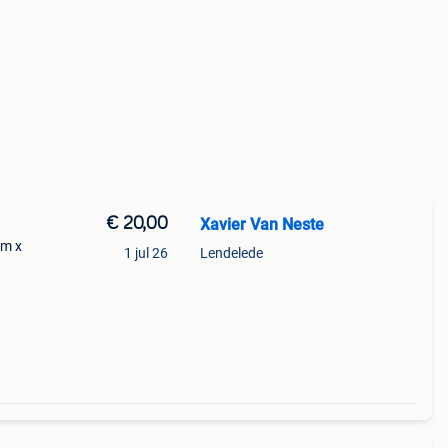
€ 20,00
Xavier Van Neste
cm x
1 jul 26
Lendelede