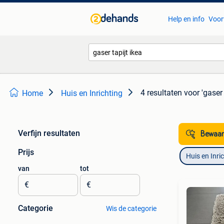
Help en info
Voor
4 resultaten
voor 'gaser 
Home
Huis en Inrichting
Verfijn resultaten
Bewaar
Prijs
Huis en Inri
van
tot
€
€
Categorie
Wis de categorie