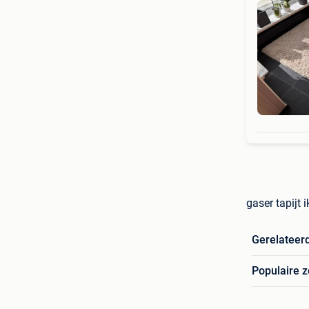
gaser tapijt 
Gerelateer
Populaire 