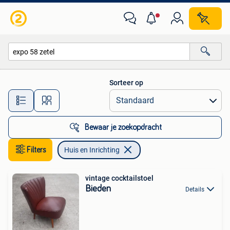
Huis en Inrichting
Sorteer op
Alle afstanden…
Bewaar je zoekopdracht
Filters
Huis en Inrichting
vintage cocktailstoel
Bieden
Details