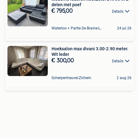
delen met poef
€ 795,00
Details
Waterloo + Partie De Braine-L'Alleud, De Ohain
24 jul 26
Hoeksalon max divani 3.00-2.90 meter.
Wit leder
€ 300,00
Details
Scherpenheuvel-Zichem
2 aug 26