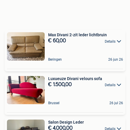
Max Divani 2-zit leder lichtbruin
€ 60,00
Details
Beringen
26 jun 26
Luxueuze Divani velours sofa
€ 1.500,00
Details
Brussel
26 jul 26
Salon Design Leder
€ 4.000,00
Details