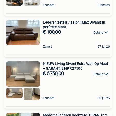
Leusden
Gisteren
Lederen zetels / salon (Max Divani) in
perfecte staat.
€ 100,00
Details
Zemst
27 jul 26
NIEUW Living Divani Extra Wall Op Maat
+ GARANTIE NP €27500
€ 5.750,00
Details
Leusden
30 jul 26
Moderne lederen hoekzetel DIVANI in 2