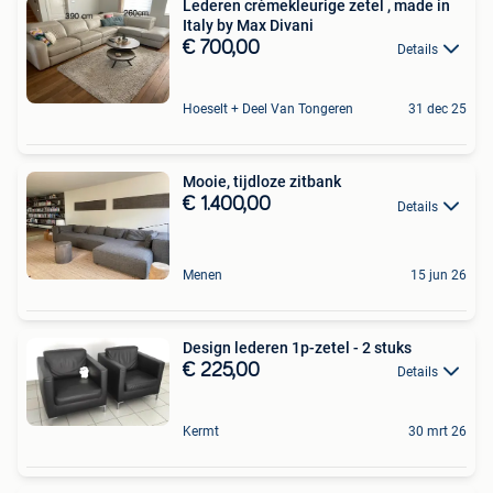
Lederen crèmekleurige zetel , made in
Italy by Max Divani
€ 700,00
Details
Hoeselt + Deel Van Tongeren
31 dec 25
Mooie, tijdloze zitbank
€ 1.400,00
Details
Menen
15 jun 26
Design lederen 1p-zetel - 2 stuks
€ 225,00
Details
Kermt
30 mrt 26