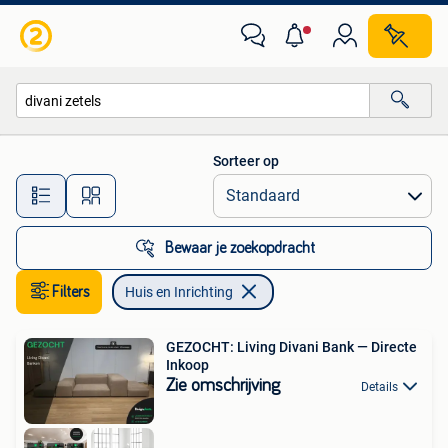
Huis en Inrichting
Sorteer op
Alle afstanden…
Bewaar je zoekopdracht
Filters
Huis en Inrichting
GEZOCHT: Living Divani Bank — Directe
Inkoop
Zie omschrijving
Details