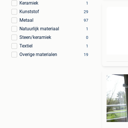
Keramiek
1
Kunststof
29
Metaal
97
Natuurlijk materiaal
1
Steen/keramiek
0
Textiel
1
Overige materialen
19