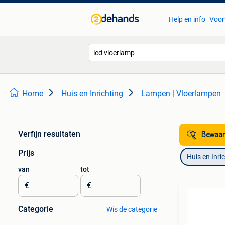
Help en info
Voor
Home
Huis en Inrichting
Lampen | Vloerlampen
Verfijn resultaten
Bewaar
Prijs
Huis en Inri
van
tot
€
€
Categorie
Wis de categorie