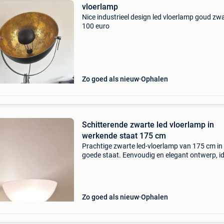
vloerlamp
Nice industrieel design led vloerlamp goud zw
100 euro
Zo goed als nieuw
Ophalen
Schitterende zwarte led vloerlamp in
werkende staat 175 cm
Prachtige zwarte led-vloerlamp van 175 cm in
goede staat. Eenvoudig en elegant ontwerp, i
voor een woonkamer, leeshoek, slaapkamer of
kantoor prijs 55€
Zo goed als nieuw
Ophalen