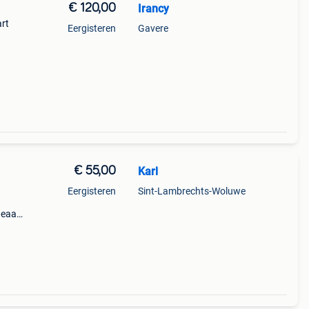
€ 120,00
Irancy
art
Eergisteren
Gavere
€ 55,00
Karl
Eergisteren
Sint-Lambrechts-Woluwe
deaal