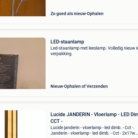
is, b
Zo goed als nieuw
Ophalen
LED-staanlamp
Led-staanlamp met leeslamp. Volledig nieuw i
verpakking.
Nieuw
Ophalen of Verzenden
Lucide JANDERIN - Vloerlamp - LED Dim
CCT -
Lucide janderin - vloerlamp - led dimb. - Cct -.
Janderin - vloerlamp - led dimb. - Cct - 2x17w