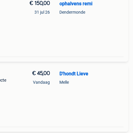
€ 150,00
ophalvens remi
31 jul 26
Dendermonde
€ 45,00
D'hondt Lieve
ecte
Vandaag
Melle