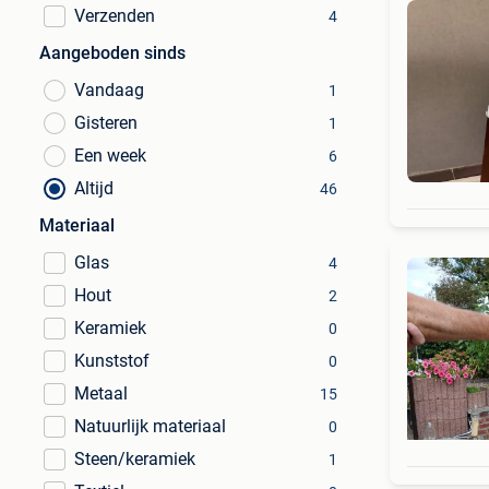
Verzenden
4
Aangeboden sinds
Vandaag
1
Gisteren
1
Een week
6
Altijd
46
Materiaal
Glas
4
Hout
2
Keramiek
0
Kunststof
0
Metaal
15
Natuurlijk materiaal
0
Steen/keramiek
1