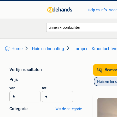
Help en info
Voor
Home
Huis en Inrichting
Lampen | Kroonluchter
Verfijn resultaten
Bewaar
Prijs
Huis en Inri
van
tot
€
€
Categorie
Wis de categorie