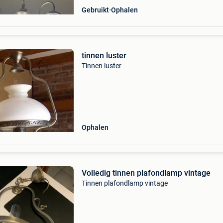
Gebruikt
Ophalen
tinnen luster
Tinnen luster
Ophalen
Volledig tinnen plafondlamp vintage
Tinnen plafondlamp vintage