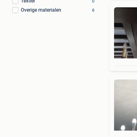
Textiel
0
Overige materialen
6