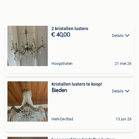
2 kristallen lusters
€ 40,00
Details
Hoogstraten
21 mei 26
Kristallen lusters te koop!
Bieden
Details
Herk-De-Stad
13 jun 26