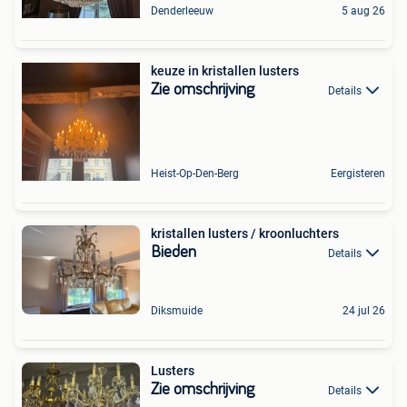
Denderleeuw
5 aug 26
keuze in kristallen lusters
Zie omschrijving
Details
Heist-Op-Den-Berg
Eergisteren
kristallen lusters / kroonluchters
Bieden
Details
Diksmuide
24 jul 26
Lusters
Zie omschrijving
Details