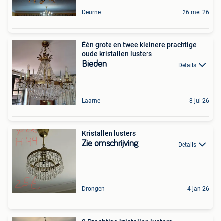
Deurne
26 mei 26
Één grote en twee kleinere prachtige
oude kristallen lusters
Bieden
Details
Laarne
8 jul 26
Kristallen lusters
Zie omschrijving
Details
Drongen
4 jan 26