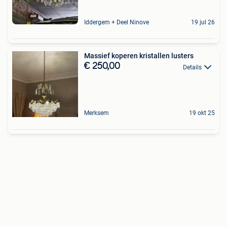
Iddergem + Deel Ninove
19 jul 26
Massief koperen kristallen lusters
€ 250,00
Details
Merksem
19 okt 25