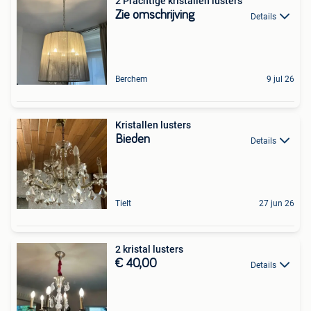
2 Prachtige kristallen lusters
Zie omschrijving
Details
Berchem
9 jul 26
Kristallen lusters
Bieden
Details
Tielt
27 jun 26
2 kristal lusters
€ 40,00
Details