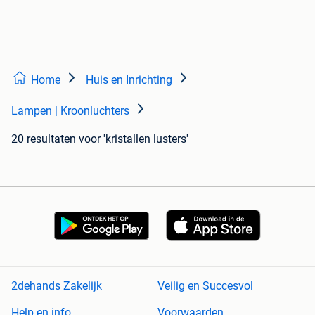
Home
Huis en Inrichting
Lampen | Kroonluchters
20 resultaten
voor 'kristallen lusters'
2dehands Zakelijk
Veilig en Succesvol
Help en info
Voorwaarden