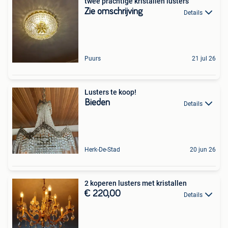
twee prachtige kristallen lusters
Zie omschrijving
Details
Puurs
21 jul 26
Lusters te koop!
Bieden
Details
Herk-De-Stad
20 jun 26
2 koperen lusters met kristallen
€ 220,00
Details