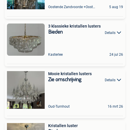
Oostende Zandvoorde +Oostende
5 aug 19
3 klassieke kristallen lusters
Bieden
Details
Kasterlee
24 jul 26
Mooie kristallen lusters
Zie omschrijving
Details
Oud-Turnhout
16 mrt 26
Kristallen luster