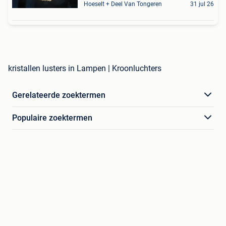
Hoeselt + Deel Van Tongeren
31 jul 26
kristallen lusters in Lampen | Kroonluchters
Gerelateerde zoektermen
Populaire zoektermen