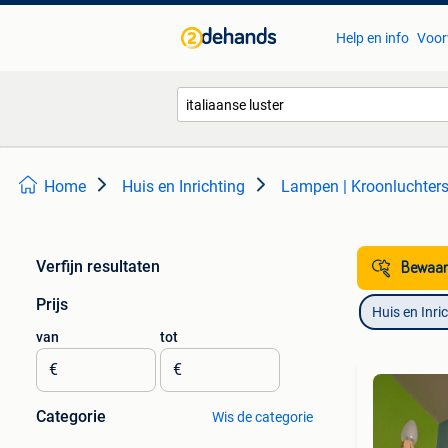
Help en info
Voor
Home
Huis en Inrichting
Lampen | Kroonluchter
Verfijn resultaten
Bewaar
Prijs
Huis en Inri
van
tot
€
€
Categorie
Wis de categorie