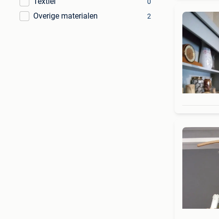
Textiel
0
Overige materialen
2