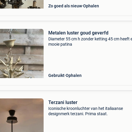
Zo goed als nieuw
Ophalen
Metalen luster goud geverfd
Diameter 55 cm h zonder ketting 45 cm heeft 
mooie patina
Gebruikt
Ophalen
Terzani luster
Iconische kroonluchter van het italiaanse
designmerk terzani. Prima staat.