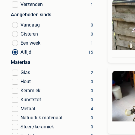
Verzenden
1
Aangeboden sinds
Vandaag
0
Gisteren
0
Een week
1
Altijd
15
Materiaal
Glas
2
Hout
0
Keramiek
0
Kunststof
0
Metaal
4
Natuurlijk materiaal
0
Steen/keramiek
0