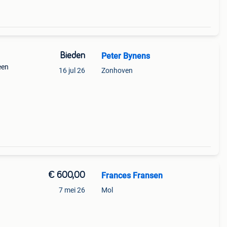
Bieden
Peter Bynens
een
16 jul 26
Zonhoven
€ 600,00
Frances Fransen
7 mei 26
Mol