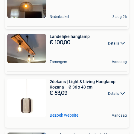
Nederbrakel
3 aug 26
Landelijke hanglamp
€ 100,00
Details
Zomergem
Vandaag
2dekans | Light & Living Hanglamp
Kozana – Ø 36 x 43 cm –
€ 83,09
Details
Bezoek website
Vandaag