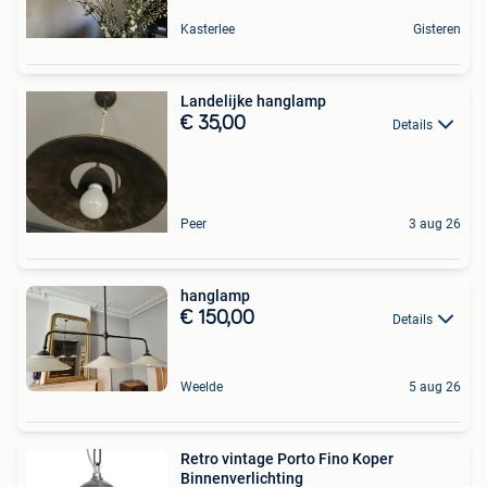
Kasterlee
Gisteren
Landelijke hanglamp
€ 35,00
Details
Peer
3 aug 26
hanglamp
€ 150,00
Details
Weelde
5 aug 26
Retro vintage Porto Fino Koper
Binnenverlichting