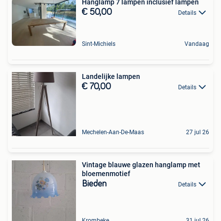
Hanglamp 7 lampen inclusief lampen
€ 50,00
Details
Sint-Michiels
Vandaag
Landelijke lampen
€ 70,00
Details
Mechelen-Aan-De-Maas
27 jul 26
Vintage blauwe glazen hanglamp met
bloemenmotief
Bieden
Details
Krombeke
31 jul 26