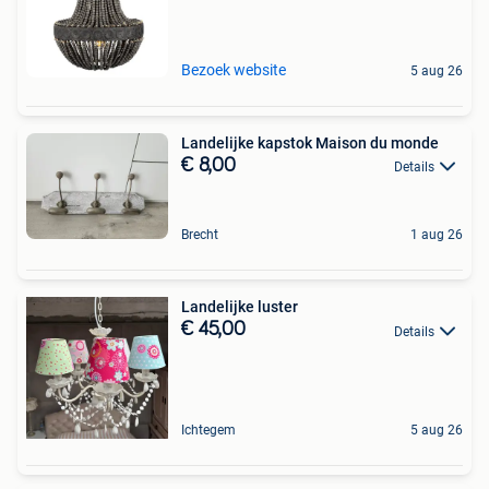
Bezoek website
5 aug 26
Landelijke kapstok Maison du monde
€ 8,00
Details
Brecht
1 aug 26
Landelijke luster
€ 45,00
Details
Ichtegem
5 aug 26