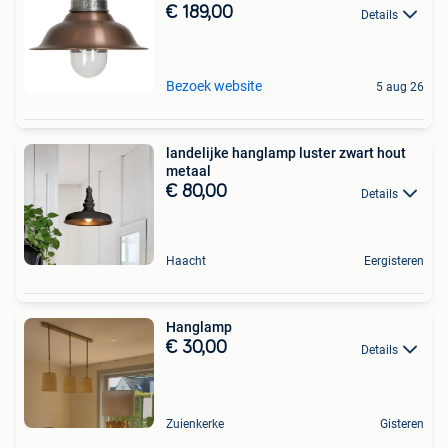
€ 189,00
Details
Bezoek website
5 aug 26
landelijke hanglamp luster zwart hout
metaal
€ 80,00
Details
Haacht
Eergisteren
Hanglamp
€ 30,00
Details
Zuienkerke
Gisteren