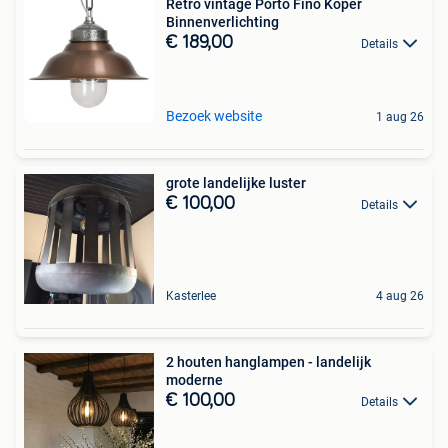
Retro vintage Porto Fino Koper
Binnenverlichting
€ 189,00
Details
Bezoek website
1 aug 26
grote landelijke luster
€ 100,00
Details
Kasterlee
4 aug 26
2 houten hanglampen - landelijk
moderne
€ 100,00
Details