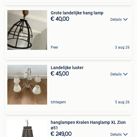
Grote landelijke hang lamp
€ 40,00
Details
Peer
3 aug 26
Landelijke luster
€ 45,00
Details
Ichtegem
5 aug 26
hanglampen Kralen Hanglamp XL Zion
ø51
€ 249,00
Details