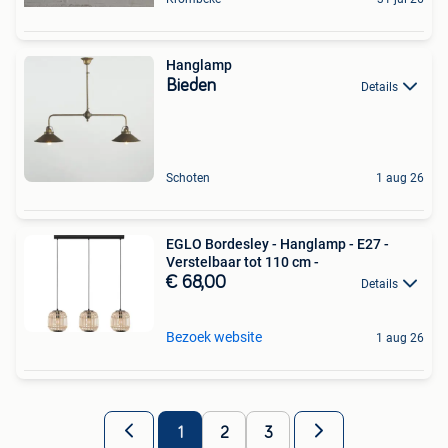
Hanglamp
Bieden
Details
Schoten
1 aug 26
EGLO Bordesley - Hanglamp - E27 -
Verstelbaar tot 110 cm -
€ 68,00
Details
Bezoek website
1 aug 26
1
2
3