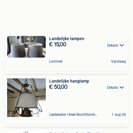
Landelijke lampen
€ 15,00
Details
Lommel
Vandaag
Landelijke hanglamp
€ 50,00
Details
Liedekerke +Deel Borchtlombeek
1 aug 26