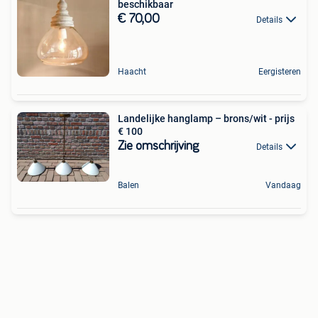
beschikbaar
€ 70,00
Details
Haacht
Eergisteren
Landelijke hanglamp – brons/wit - prijs
€ 100
Zie omschrijving
Details
Balen
Vandaag