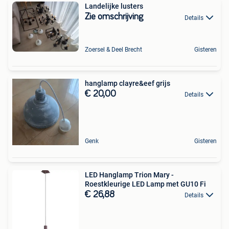
Landelijke lusters
Zie omschrijving
Details
Zoersel & Deel Brecht
Gisteren
hanglamp clayre&eef grijs
€ 20,00
Details
Genk
Gisteren
LED Hanglamp Trion Mary -
Roestkleurige LED Lamp met GU10 Fi
€ 26,88
Details