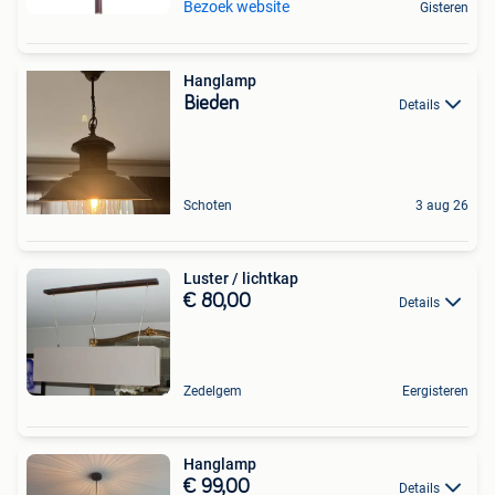
Bezoek website
Gisteren
Hanglamp
Bieden
Details
Schoten
3 aug 26
Luster / lichtkap
€ 80,00
Details
Zedelgem
Eergisteren
Hanglamp
€ 99,00
Details