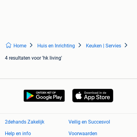
Home
Huis en Inrichting
Keuken | Servies
4 resultaten
voor 'hk living'
2dehands Zakelijk
Veilig en Succesvol
Help en info
Voorwaarden