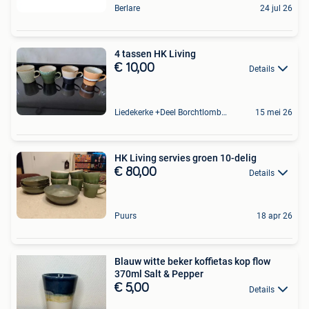
Berlare
24 jul 26
4 tassen HK Living
€ 10,00
Details
Liedekerke +Deel Borchtlombeek
15 mei 26
HK Living servies groen 10-delig
€ 80,00
Details
Puurs
18 apr 26
Blauw witte beker koffietas kop flow
370ml Salt & Pepper
€ 5,00
Details