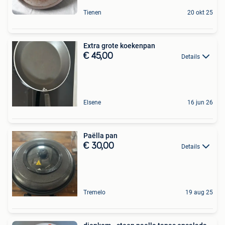
Tienen
20 okt 25
Extra grote koekenpan
€ 45,00
Details
Elsene
16 jun 26
Paëlla pan
€ 30,00
Details
Tremelo
19 aug 25