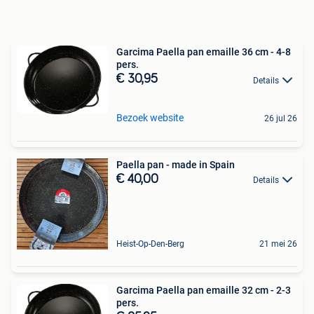
Garcima Paella pan emaille 36 cm - 4-8
pers.
€ 30,95
Details
Bezoek website
26 jul 26
Paella pan - made in Spain
€ 40,00
Details
Heist-Op-Den-Berg
21 mei 26
Garcima Paella pan emaille 32 cm - 2-3
pers.