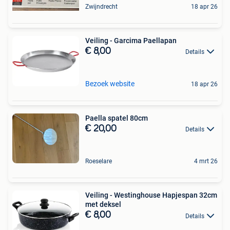
Zwijndrecht
18 apr 26
Veiling - Garcima Paellapan
€ 8,00
Details
Bezoek website
18 apr 26
Paella spatel 80cm
€ 20,00
Details
Roeselare
4 mrt 26
Veiling - Westinghouse Hapjespan 32cm
met deksel
€ 8,00
Details