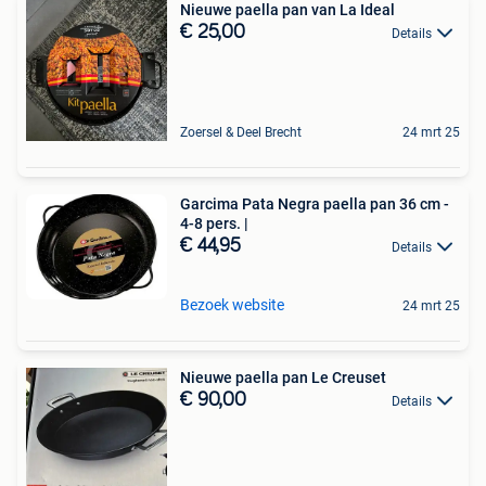
Nieuwe paella pan van La Ideal
€ 25,00
Details
Zoersel & Deel Brecht
24 mrt 25
Garcima Pata Negra paella pan 36 cm -
4-8 pers. |
€ 44,95
Details
Bezoek website
24 mrt 25
Nieuwe paella pan Le Creuset
€ 90,00
Details