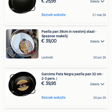
€ 25,95
Details
Bezoek website
21 mei 26
Paella pan 38cm in roestvrij staal -
Spaanse makelij
€ 39,00
Details
Lochristi
24 jun 26
Garcima Pata Negra paella pan 32 cm -
2-3 pers. |
€ 39,95
Details
Bezoek website
24 jun 26