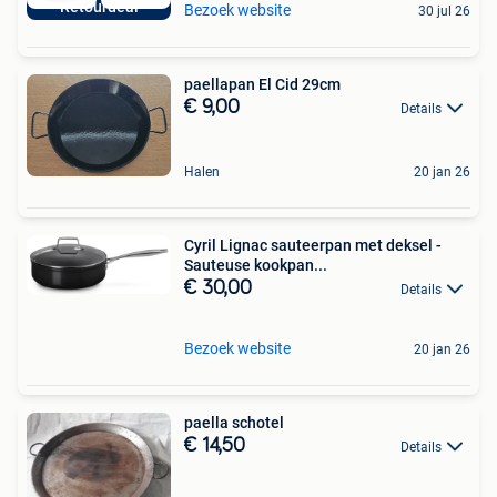
Retourdeal
Bezoek website
30 jul 26
paellapan El Cid 29cm
€ 9,00
Details
Halen
20 jan 26
Cyril Lignac sauteerpan met deksel -
Sauteuse kookpan...
€ 30,00
Details
Bezoek website
20 jan 26
paella schotel
€ 14,50
Details