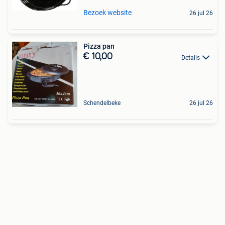
Bezoek website
26 jul 26
Pizza pan
€ 10,00
Details
Schendelbeke
26 jul 26