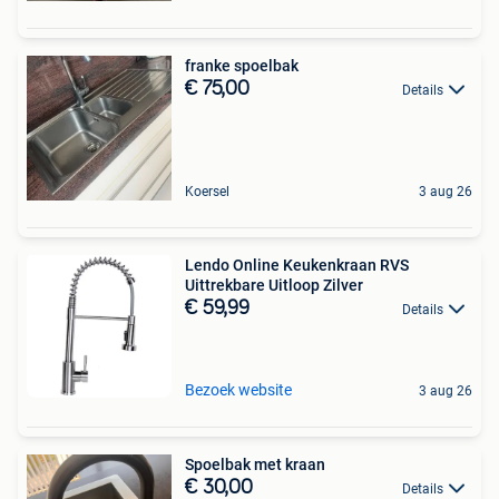
franke spoelbak
€ 75,00
Details
Koersel
3 aug 26
Lendo Online Keukenkraan RVS
Uittrekbare Uitloop Zilver
€ 59,99
Details
Bezoek website
3 aug 26
Spoelbak met kraan
€ 30,00
Details