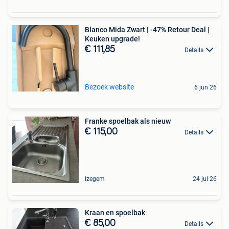
Blanco Mida Zwart | -47% Retour Deal |
Keuken upgrade!
€ 111,85
Details
Bezoek website
6 jun 26
Franke spoelbak als nieuw
€ 115,00
Details
Izegem
24 jul 26
Kraan en spoelbak
€ 85,00
Details