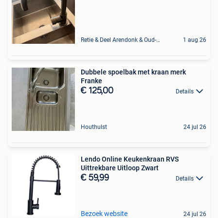
Retie & Deel Arendonk & Oud-Turnhout
1 aug 26
Dubbele spoelbak met kraan merk
Franke
€ 125,00
Details
Houthulst
24 jul 26
Lendo Online Keukenkraan RVS
Uittrekbare Uitloop Zwart
€ 59,99
Details
Bezoek website
24 jul 26