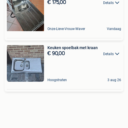
€ 175,00
Details
Onze-Lieve-Vrouw-Waver
Vandaag
Keuken spoelbak met kraan
€ 90,00
Details
Hoogstraten
3 aug 26