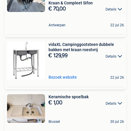
Kraan & Compleet Sifon
€ 70,00
Details
Antwerpen
22 jul 26
vidaXL Campinggootsteen dubbele
bakken met kraan roestvrij
€ 129,99
Details
Bezoek website
22 jul 26
Keramische spoelbak
€ 1,00
Details
Brussel
30 jul 26