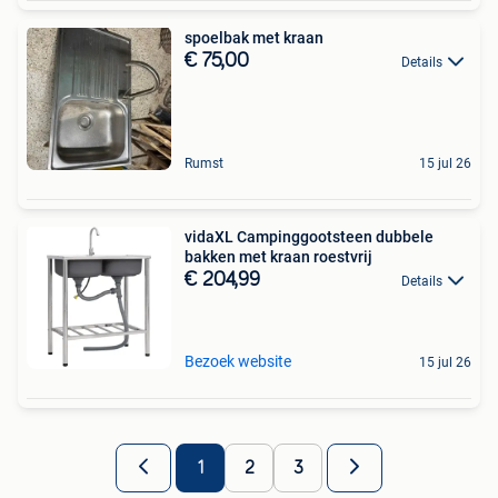
spoelbak met kraan
€ 75,00
Details
Rumst
15 jul 26
vidaXL Campinggootsteen dubbele
bakken met kraan roestvrij
€ 204,99
Details
Bezoek website
15 jul 26
1
2
3