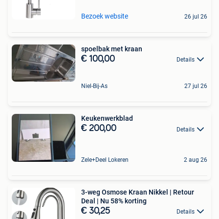
Bezoek website
26 jul 26
spoelbak met kraan
€ 100,00
Details
Niel-Bij-As
27 jul 26
Keukenwerkblad
€ 200,00
Details
Zele+Deel Lokeren
2 aug 26
3-weg Osmose Kraan Nikkel | Retour
Deal | Nu 58% korting
€ 30,25
Details