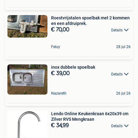
Roestvrijstalen spoelbak met 2 kommen
en een afdruiprek.
€ 70,00
Details
Feluy
28 jul 26
inox dubbele spoelbak
€ 39,00
Details
Nazareth
26 jul 26
Lendo Online Keukenkraan 6x20x39 cm
Zilver RVS Mengkraan
€ 34,99
Details