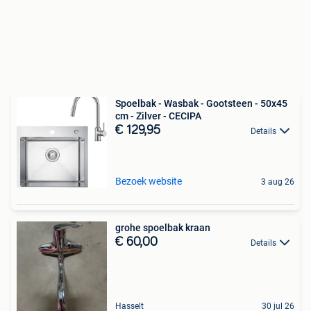
Spoelbak - Wasbak - Gootsteen - 50x45
cm - Zilver - CECIPA
€ 129,95
Details
Bezoek website
3 aug 26
grohe spoelbak kraan
€ 60,00
Details
Hasselt
30 jul 26