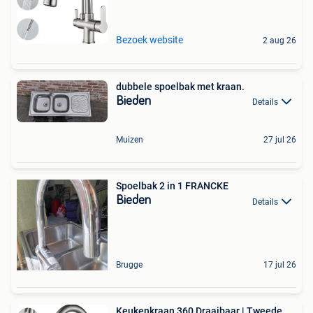
Bezoek website
2 aug 26
dubbele spoelbak met kraan.
Bieden
Details
Muizen
27 jul 26
Spoelbak 2 in 1 FRANCKE
Bieden
Details
Brugge
17 jul 26
Keukenkraan 360 Draaibaar | Tweede