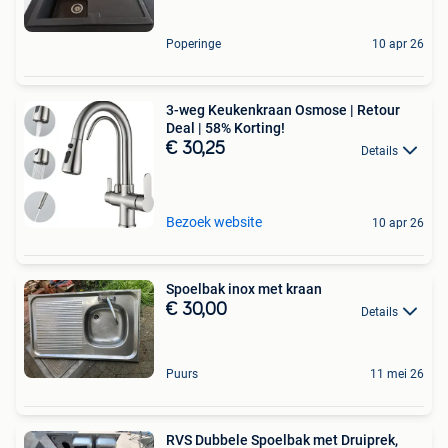
Poperinge
10 apr 26
3-weg Keukenkraan Osmose | Retour
Deal | 58% Korting!
€ 30,25
Details
Bezoek website
10 apr 26
Spoelbak inox met kraan
€ 30,00
Details
Puurs
11 mei 26
RVS Dubbele Spoelbak met Druiprek,