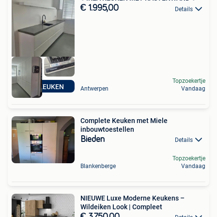
€ 1.995,00
Details
Topzoekertje
IKEA KEUKEN
Antwerpen
Vandaag
Complete Keuken met Miele
inbouwtoestellen
Bieden
Details
Topzoekertje
Blankenberge
Vandaag
NIEUWE Luxe Moderne Keukens –
Wildeiken Look | Compleet