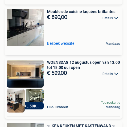
Meubles de cuisine laquées brillantes
€ 690,00
Details
Bezoek website
Vandaag
WOENSDAG 12 augustus open van 13.00
tot 18.00 uur open
€ 599,00
Details
Topzoekertje
MINIMAAL 50KEUKENS
Oud-Turnhout
Vandaag
✨IKEA KEUKEN MET KASTENWAND ✨