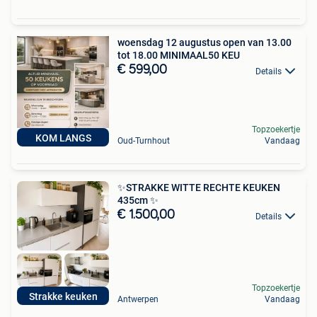
woensdag 12 augustus open van 13.00
tot 18.00 MINIMAAL50 KEU
€ 599,00
Details
Topzoekertje
KOM LANGS
Oud-Turnhout
Vandaag
✨STRAKKE WITTE RECHTE KEUKEN
435cm ✨
€ 1.500,00
Details
Topzoekertje
Strakke keuken
Antwerpen
Vandaag