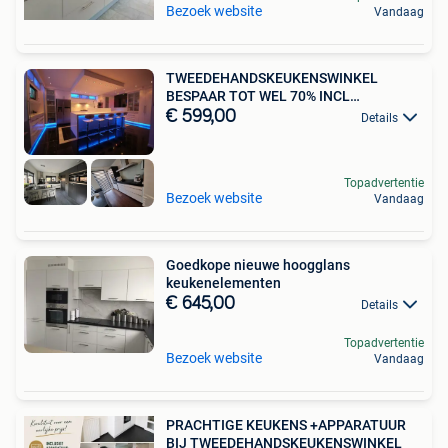
Bezoek website
Vandaag
TWEEDEHANDSKEUKENSWINKEL
BESPAAR TOT WEL 70% INCL
TOESTELLEN
€ 599,00
Details
Topadvertentie
Bezoek website
Vandaag
Goedkope nieuwe hoogglans
keukenelementen
€ 645,00
Details
Topadvertentie
Bezoek website
Vandaag
PRACHTIGE KEUKENS +APPARATUUR
BIJ TWEEDEHANDSKEUKENSWINKEL