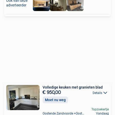
Ook van deze
adverteerder
Volledige keuken met granieten blad
€ 950,00
Details
Moet nu weg
Topzoekertje
Oostende Zandvoorde +Oostende
Vandaag