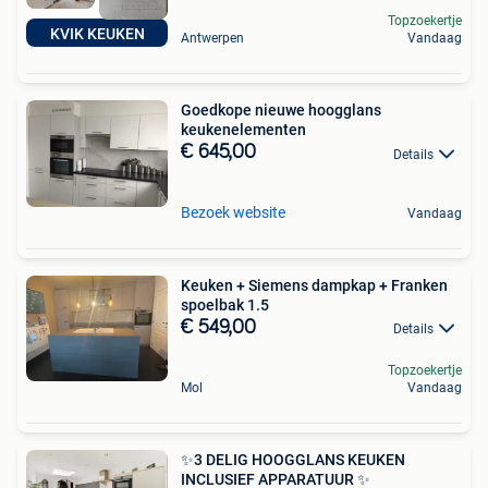
Topzoekertje
KVIK KEUKEN
Antwerpen
Vandaag
Goedkope nieuwe hoogglans
keukenelementen
€ 645,00
Details
Bezoek website
Vandaag
Keuken + Siemens dampkap + Franken
spoelbak 1.5
€ 549,00
Details
Topzoekertje
Mol
Vandaag
✨3 DELIG HOOGGLANS KEUKEN
INCLUSIEF APPARATUUR ✨