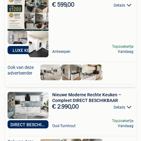
€ 599,00
Details
Topzoekertje
LUXE KEUKENS
Antwerpen
Vandaag
Ook van deze
adverteerder
Nieuwe Moderne Rechte Keuken –
Compleet DIRECT BESCHIKBAAR
€ 2.990,00
Details
Topzoekertje
DIRECT BESCHIKBAAR
Oud-Turnhout
Vandaag