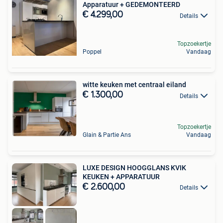
Apparatuur + GEDEMONTEERD
€ 4.299,00
Details
Topzoekertje
Poppel
Vandaag
witte keuken met centraal eiland
€ 1.300,00
Details
Topzoekertje
Glain & Partie Ans
Vandaag
LUXE DESIGN HOOGGLANS KVIK
KEUKEN + APPARATUUR
€ 2.600,00
Details