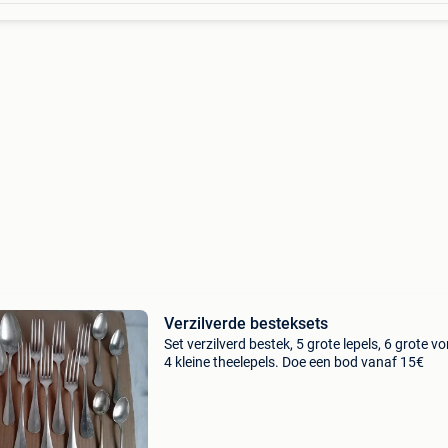
Verzilverde besteksets
Set verzilverd bestek, 5 grote lepels, 6 grote vo
4 kleine theelepels. Doe een bod vanaf 15€