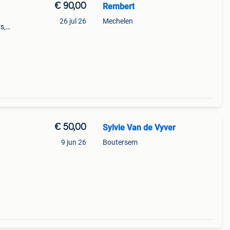
€ 90,00
Rembert
26 jul 26
Mechelen
s,
 7
€ 50,00
Sylvie Van de Vyver
9 jun 26
Boutersem