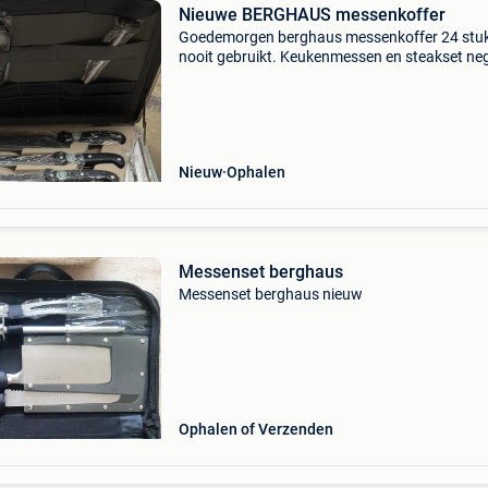
Nieuwe BERGHAUS messenkoffer
Goedemorgen berghaus messenkoffer 24 stu
nooit gebruikt. Keukenmessen en steakset ne
met hun tags prijs: 225 euro met vriendelijke g
Nieuw
Ophalen
Messenset berghaus
Messenset berghaus nieuw
Ophalen of Verzenden