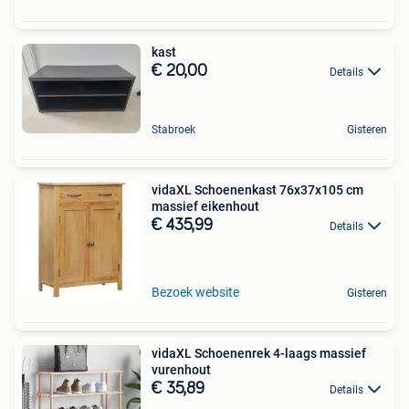
kast
€ 20,00
Details
Stabroek
Gisteren
vidaXL Schoenenkast 76x37x105 cm
massief eikenhout
€ 435,99
Details
Bezoek website
Gisteren
vidaXL Schoenenrek 4-laags massief
vurenhout
€ 35,89
Details