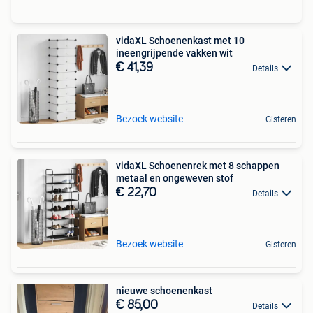
vidaXL Schoenenkast met 10
ineengrijpende vakken wit
€ 41,39
Details
Bezoek website
Gisteren
vidaXL Schoenenrek met 8 schappen
metaal en ongeweven stof
€ 22,70
Details
Bezoek website
Gisteren
nieuwe schoenenkast
€ 85,00
Details