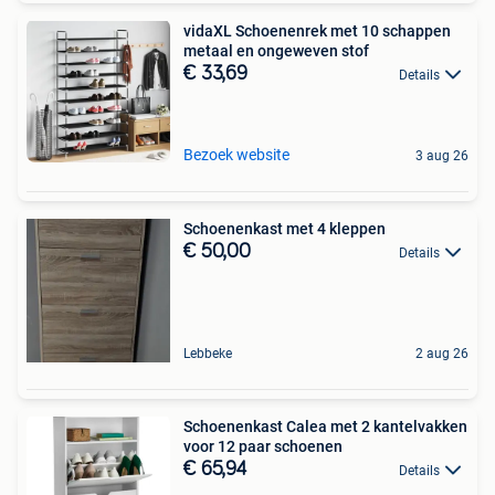
vidaXL Schoenenrek met 10 schappen
metaal en ongeweven stof
€ 33,69
Details
Bezoek website
3 aug 26
Schoenenkast met 4 kleppen
€ 50,00
Details
Lebbeke
2 aug 26
Schoenenkast Calea met 2 kantelvakken
voor 12 paar schoenen
€ 65,94
Details