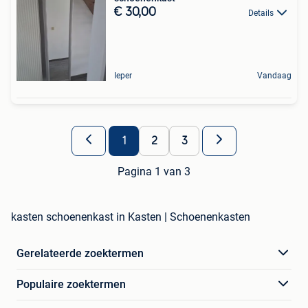
€ 30,00
Details
Ieper
Vandaag
1
2
3
Pagina 1 van 3
kasten schoenenkast in Kasten | Schoenenkasten
Gerelateerde zoektermen
Populaire zoektermen