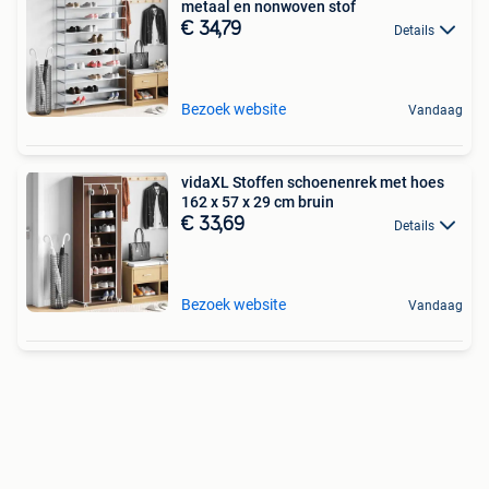
metaal en nonwoven stof
€ 34,79
Details
Bezoek website
Vandaag
vidaXL Stoffen schoenenrek met hoes
162 x 57 x 29 cm bruin
€ 33,69
Details
Bezoek website
Vandaag