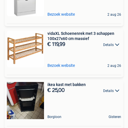
Bezoek website
2 aug 26
vidaXL Schoenenrek met 3 schappen
100x27x60 cm massief
€ 119,99
Details
Bezoek website
2 aug 26
ikea kast met bakken
€ 25,00
Details
Borgloon
Gisteren