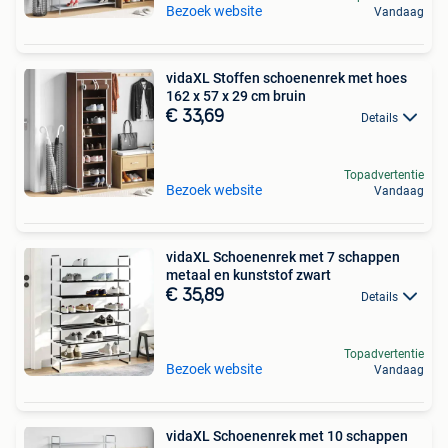
Bezoek website
Vandaag
vidaXL Stoffen schoenenrek met hoes
162 x 57 x 29 cm bruin
€ 33,69
Details
Topadvertentie
Bezoek website
Vandaag
vidaXL Schoenenrek met 7 schappen
metaal en kunststof zwart
€ 35,89
Details
Topadvertentie
Bezoek website
Vandaag
vidaXL Schoenenrek met 10 schappen