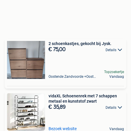
2 schoenkastjes, gekocht bij Jysk.
€ 75,00
Details
Topzoekertje
Oostende Zandvoorde +Oostende
Vandaag
vidaXL Schoenenrek met 7 schappen
metaal en kunststof zwart
€ 35,89
Details
Bezoek website
Vandaag