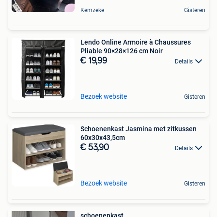
Kemzeke
Gisteren
Lendo Online Armoire à Chaussures
Pliable 90×28×126 cm Noir
€ 19,99
Details
Bezoek website
Gisteren
Schoenenkast Jasmina met zitkussen
60x30x43,5cm
€ 53,90
Details
Bezoek website
Gisteren
schoenenkast