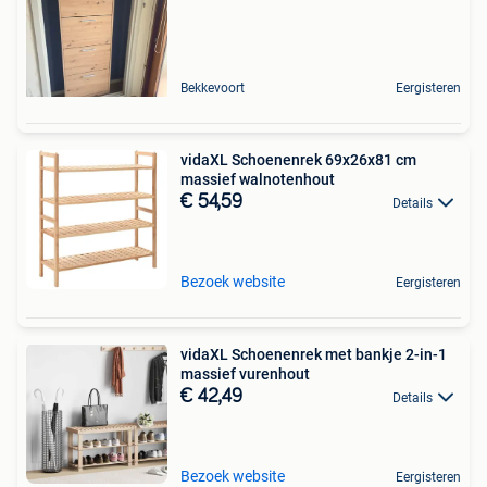
Bekkevoort
Eergisteren
vidaXL Schoenenrek 69x26x81 cm
massief walnotenhout
€ 54,59
Details
Bezoek website
Eergisteren
vidaXL Schoenenrek met bankje 2-in-1
massief vurenhout
€ 42,49
Details
Bezoek website
Eergisteren