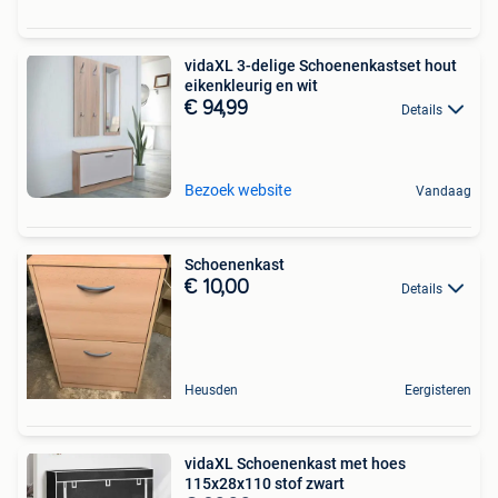
vidaXL 3-delige Schoenenkastset hout
eikenkleurig en wit
€ 94,99
Details
Bezoek website
Vandaag
Schoenenkast
€ 10,00
Details
Heusden
Eergisteren
vidaXL Schoenenkast met hoes
115x28x110 stof zwart