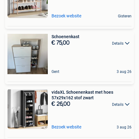
Bezoek website
Gisteren
Schoenenkast
€ 75,00
Details
Gent
3 aug 26
vidaXL Schoenenkast met hoes
57x29x162 stof zwart
€ 26,00
Details
Bezoek website
3 aug 26