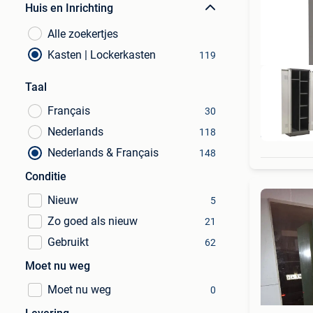
Huis en Inrichting
Alle zoekertjes
Kasten | Lockerkasten
119
Taal
Français
30
Nederlands
118
Nu 
Nederlands & Français
148
Conditie
Nieuw
5
Zo goed als nieuw
21
Gebruikt
62
Moet nu weg
Moet nu weg
0