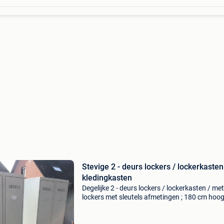
Stevige 2 - deurs lockers / lockerkasten
kledingkasten
Degelijke 2 - deurs lockers / lockerkasten / me
lockers met sleutels afmetingen ; 180 cm hoog
cm breed en 50 cm diep 50 euro/kast