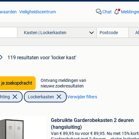
waarden
Veiligheidscentrum
Chat
Meldinge
Kasten | Lockerkasten
A
119 resultaten
voor 'locker kast'
Ontvang meldingen van
 je zoekopdracht
nieuwe zoekresultaten
chting
Lockerkasten
Verwijder filters
Gebruikte Garderobekasten 2 deuren
(hangsluiting)
Van € 89,95 nu voor € 89,95. Nu met 15% kort