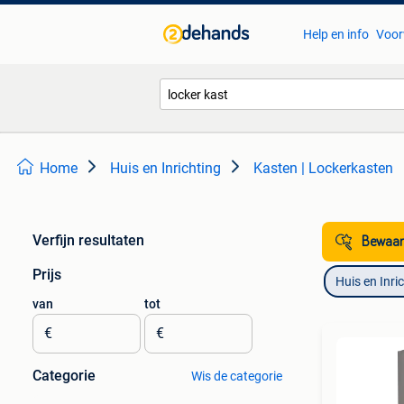
Help en info
Voor
Home
Huis en Inrichting
Kasten | Lockerkasten
Verfijn resultaten
Bewaar
Prijs
Huis en Inri
van
tot
€
€
Categorie
Wis de categorie