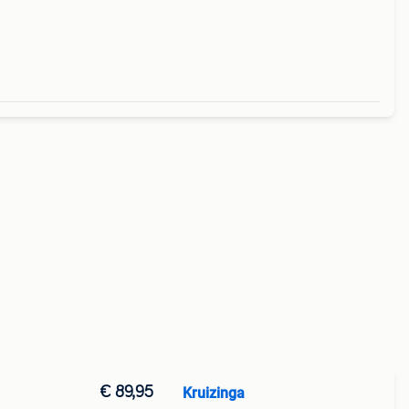
€ 89,95
Kruizinga