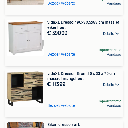
Bezoek website
Vandaag
vidaXL Dressoir 90x33,5x83 cm massief
eikenhout
€ 390,99
Details
Topadvertentie
Bezoek website
Vandaag
vidaXL Dressoir Bruin 80 x 33 x 75 cm
massief mangohout
€ 113,99
Details
Topadvertentie
Bezoek website
Vandaag
Eiken dressoir art.