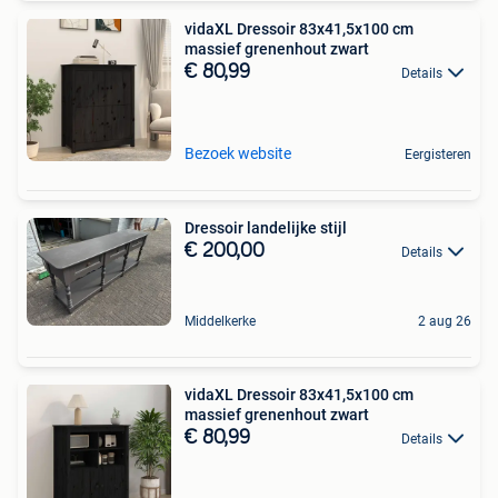
vidaXL Dressoir 83x41,5x100 cm
massief grenenhout zwart
€ 80,99
Details
Bezoek website
Eergisteren
Dressoir landelijke stijl
€ 200,00
Details
Middelkerke
2 aug 26
vidaXL Dressoir 83x41,5x100 cm
massief grenenhout zwart
€ 80,99
Details