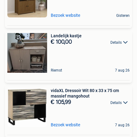
Bezoek website
Gisteren
Landelijk kastje
€ 100,00
Details
Riemst
7 aug 26
vidaXL Dressoir Wit 80 x 33 x 75 cm
massief mangohout
€ 105,99
Details
Bezoek website
7 aug 26