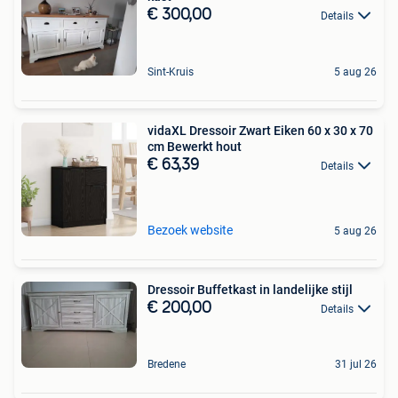
€ 300,00
Details
Sint-Kruis
5 aug 26
vidaXL Dressoir Zwart Eiken 60 x 30 x 70
cm Bewerkt hout
€ 63,39
Details
Bezoek website
5 aug 26
Dressoir Buffetkast in landelijke stijl
€ 200,00
Details
Bredene
31 jul 26