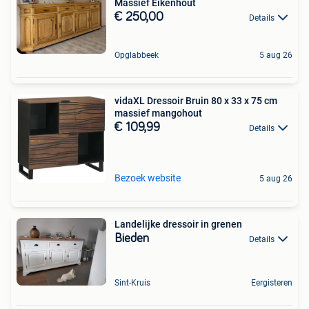
Massief Eikenhout
€ 250,00
Details
Opglabbeek
5 aug 26
vidaXL Dressoir Bruin 80 x 33 x 75 cm
massief mangohout
€ 109,99
Details
Bezoek website
5 aug 26
Landelijke dressoir in grenen
Bieden
Details
Sint-Kruis
Eergisteren