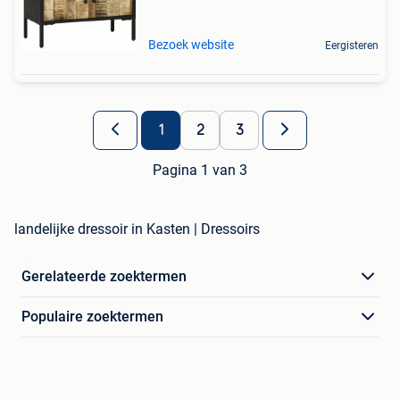
Bezoek website
Eergisteren
1
2
3
Pagina 1 van 3
landelijke dressoir in Kasten | Dressoirs
Gerelateerde zoektermen
Populaire zoektermen