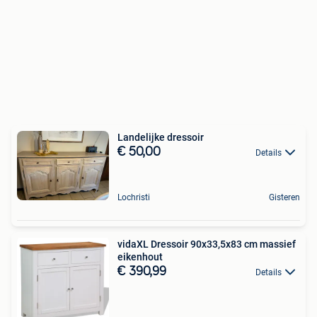
Landelijke dressoir
€ 50,00
Details
Lochristi
Gisteren
vidaXL Dressoir 90x33,5x83 cm massief
eikenhout
€ 390,99
Details