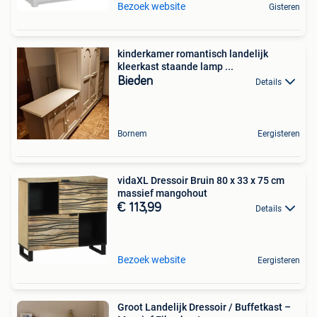
Bezoek website
Gisteren
kinderkamer romantisch landelijk
kleerkast staande lamp ...
Bieden
Details
Bornem
Eergisteren
vidaXL Dressoir Bruin 80 x 33 x 75 cm
massief mangohout
€ 113,99
Details
Bezoek website
Eergisteren
Groot Landelijk Dressoir / Buffetkast –