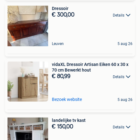
Dressoir
€ 300,00
Details
Leuven
5 aug 26
vidaXL Dressoir Artisan Eiken 60 x 30 x
70 cm Bewerkt hout
€ 80,99
Details
Bezoek website
5 aug 26
landelijke tv kast
€ 150,00
Details