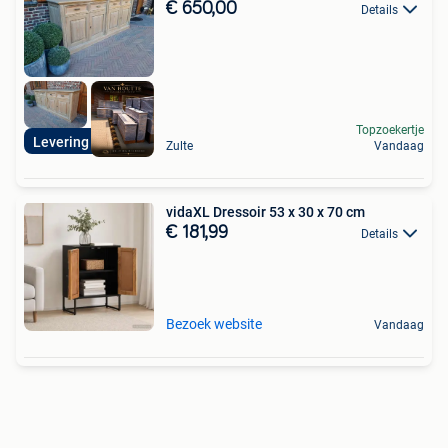
€ 650,00
Details
Topzoekertje
Levering mogelijk
Zulte
Vandaag
vidaXL Dressoir 53 x 30 x 70 cm
€ 181,99
Details
Bezoek website
Vandaag