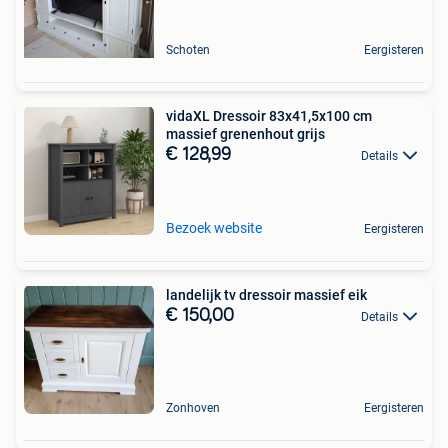
Schoten
Eergisteren
vidaXL Dressoir 83x41,5x100 cm
massief grenenhout grijs
€ 128,99
Details
Bezoek website
Eergisteren
landelijk tv dressoir massief eik
€ 150,00
Details
Zonhoven
Eergisteren