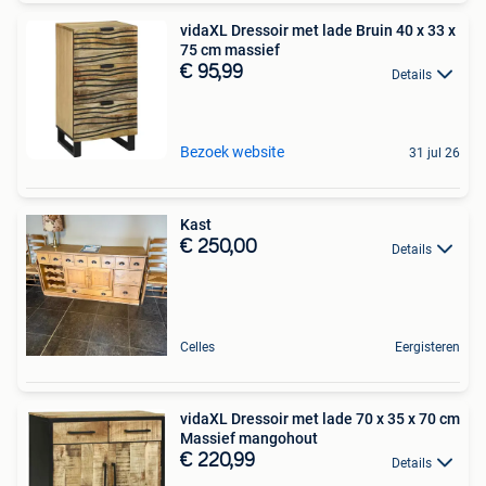
vidaXL Dressoir met lade Bruin 40 x 33 x
75 cm massief
€ 95,99
Details
Bezoek website
31 jul 26
Kast
€ 250,00
Details
Celles
Eergisteren
vidaXL Dressoir met lade 70 x 35 x 70 cm
Massief mangohout
€ 220,99
Details