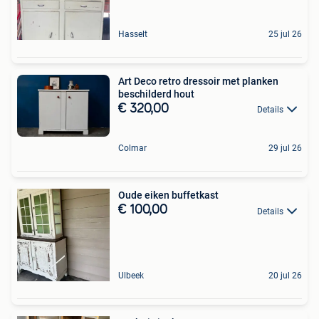
Hasselt
25 jul 26
Art Deco retro dressoir met planken
beschilderd hout
€ 320,00
Details
Colmar
29 jul 26
Oude eiken buffetkast
€ 100,00
Details
Ulbeek
20 jul 26