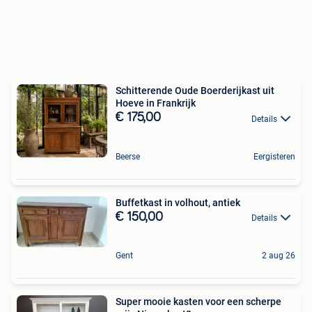
Schitterende Oude Boerderijkast uit
Hoeve in Frankrijk
€ 175,00
Details
Beerse
Eergisteren
Buffetkast in volhout, antiek
€ 150,00
Details
Gent
2 aug 26
Super mooie kasten voor een scherpe