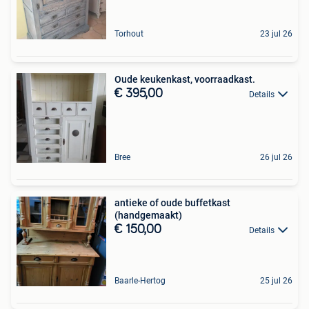
Torhout
23 jul 26
Oude keukenkast, voorraadkast.
€ 395,00
Details
Bree
26 jul 26
antieke of oude buffetkast
(handgemaakt)
€ 150,00
Details
Baarle-Hertog
25 jul 26