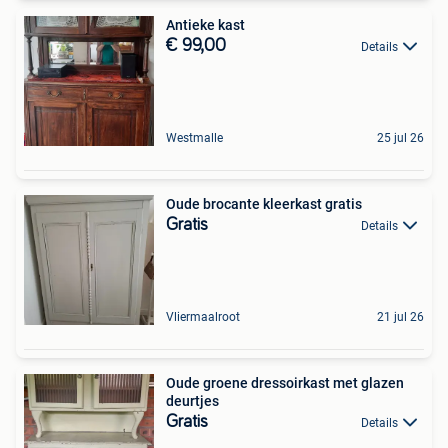
Antieke kast
€ 99,00
Details
Westmalle
25 jul 26
Oude brocante kleerkast gratis
Gratis
Details
Vliermaalroot
21 jul 26
Oude groene dressoirkast met glazen
deurtjes
Gratis
Details