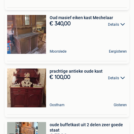
Oud masief eiken kast Mechelaar
€ 340,00
Details
Moorslede
Eergisteren
prachtige antieke oude kast
€ 100,00
Details
Oostham
Gisteren
oude buffetkast uit 2 delen zeer goede
staat