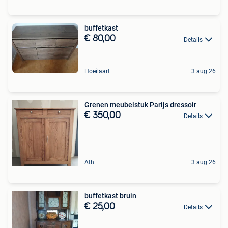
buffetkast
€ 80,00
Details
Hoeilaart
3 aug 26
Grenen meubelstuk Parijs dressoir
€ 350,00
Details
Ath
3 aug 26
buffetkast bruin
€ 25,00
Details