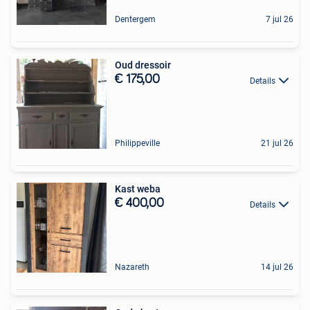
Dentergem
7 jul 26
Oud dressoir
€ 175,00
Details
Philippeville
21 jul 26
Kast weba
€ 400,00
Details
Nazareth
14 jul 26