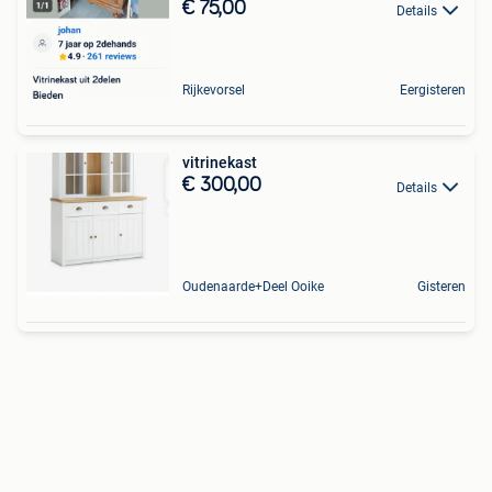
€ 75,00
Details
Rijkevorsel
Eergisteren
vitrinekast
€ 300,00
Details
Oudenaarde+Deel Ooike
Gisteren