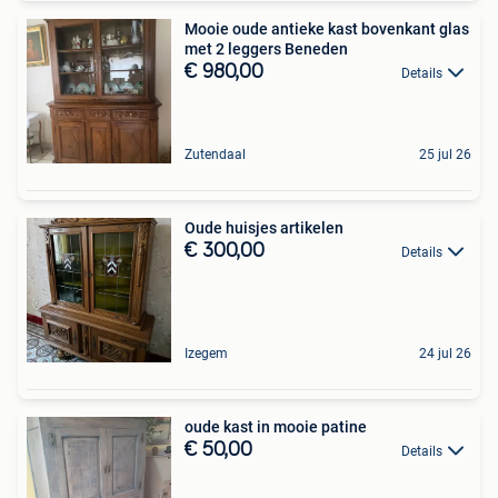
Mooie oude antieke kast bovenkant glas
met 2 leggers Beneden
€ 980,00
Details
Zutendaal
25 jul 26
Oude huisjes artikelen
€ 300,00
Details
Izegem
24 jul 26
oude kast in mooie patine
€ 50,00
Details