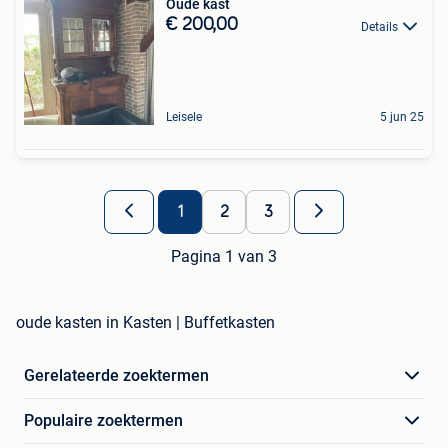
Oude kast
€ 200,00
Details
Leisele
5 jun 25
1
2
3
Pagina 1 van 3
oude kasten in Kasten | Buffetkasten
Gerelateerde zoektermen
Populaire zoektermen