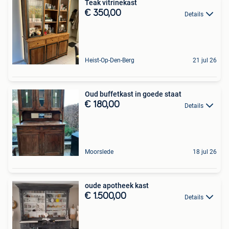
Teak vitrinekast
€ 350,00
Details
Heist-Op-Den-Berg
21 jul 26
Oud buffetkast in goede staat
€ 180,00
Details
Moorslede
18 jul 26
oude apotheek kast
€ 1.500,00
Details