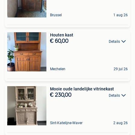
Brussel
1 aug 26
Houten kast
€ 60,00
Details
Mechelen
29 jul 26
Mooie oude landelijke vitrinekast
€ 230,00
Details
Sint-Katelijne-Waver
2 aug 26