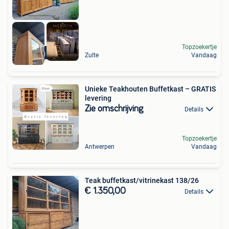
Topzoekertje
Levering mogelijk
Zulte
Vandaag
Unieke Teakhouten Buffetkast – GRATIS
levering
Zie omschrijving
Details
Topzoekertje
Antwerpen
Vandaag
Teak buffetkast/vitrinekast 138/26
€ 1.350,00
Details