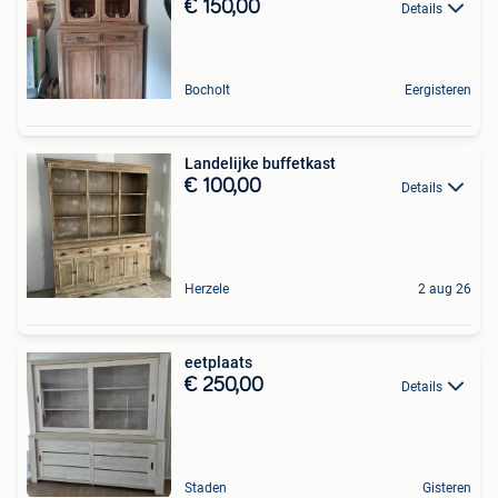
€ 150,00
Details
Bocholt
Eergisteren
Landelijke buffetkast
€ 100,00
Details
Herzele
2 aug 26
eetplaats
€ 250,00
Details
Staden
Gisteren