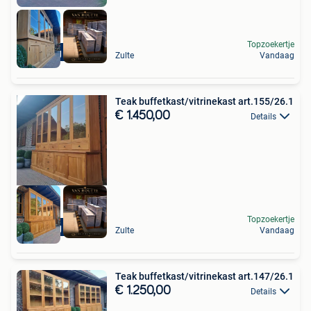
Topzoekertje
Levering mogelijk
Zulte
Vandaag
Teak buffetkast/vitrinekast art.155/26.1
€ 1.450,00
Details
Topzoekertje
Levering mogelijk
Zulte
Vandaag
Teak buffetkast/vitrinekast art.147/26.1
€ 1.250,00
Details