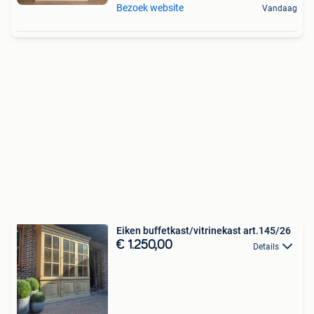
Bezoek website
Vandaag
Eiken buffetkast/vitrinekast art.145/26
€ 1.250,00
Details