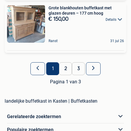
Grote blankhouten buffetkast met
glazen deuren – 177 cm hoog
€ 150,00
Details
Ranst
31 jul 26
1
2
3
Pagina 1 van 3
landelijke buffetkast in Kasten | Buffetkasten
Gerelateerde zoektermen
Populaire zoektermen