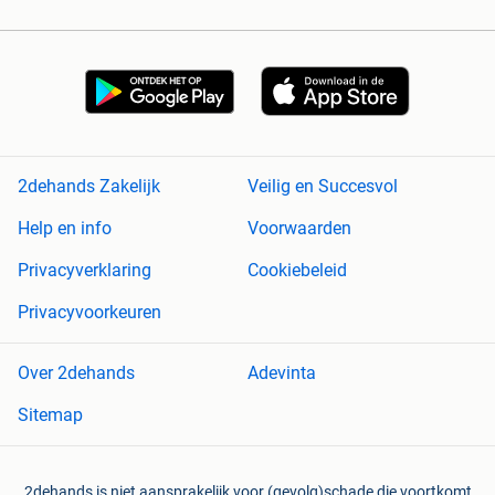
2dehands Zakelijk
Veilig en Succesvol
Help en info
Voorwaarden
Privacyverklaring
Cookiebeleid
Privacyvoorkeuren
Over 2dehands
Adevinta
Sitemap
2dehands is niet aansprakelijk voor (gevolg)schade die voortkomt