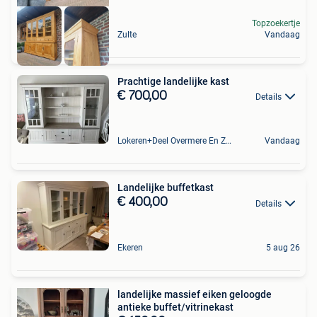
Topzoekertje
Zulte
Vandaag
Prachtige landelijke kast
€ 700,00
Details
Lokeren+Deel Overmere En Zele
Vandaag
Landelijke buffetkast
€ 400,00
Details
Ekeren
5 aug 26
landelijke massief eiken geloogde
antieke buffet/vitrinekast