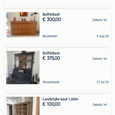
Buffetkast
€ 300,00
Details
Boutersem
3 aug 26
Buffetkast
€ 375,00
Details
Wuustwezel
31 jul 26
Landelijke kast 1,60m
€ 100,00
Details