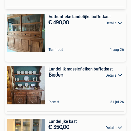
Authentieke landelijke buffetkast
€ 490,00
Details
Turnhout
1 aug 26
Landelijk massief eiken buffetkast
Bieden
Details
Riemst
31 jul 26
Landelijke kast
€ 350,00
Details