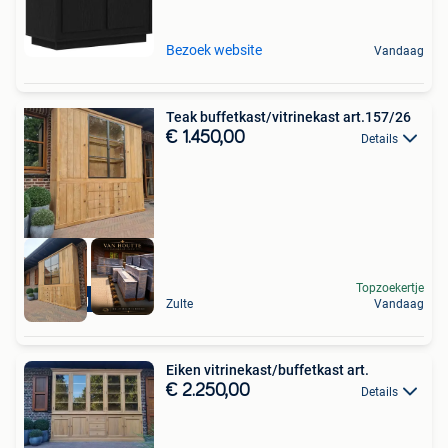
Bezoek website
Vandaag
Teak buffetkast/vitrinekast art.157/26
€ 1.450,00
Details
Topzoekertje
Levering mogelijk
Zulte
Vandaag
Eiken vitrinekast/buffetkast art.
€ 2.250,00
Details