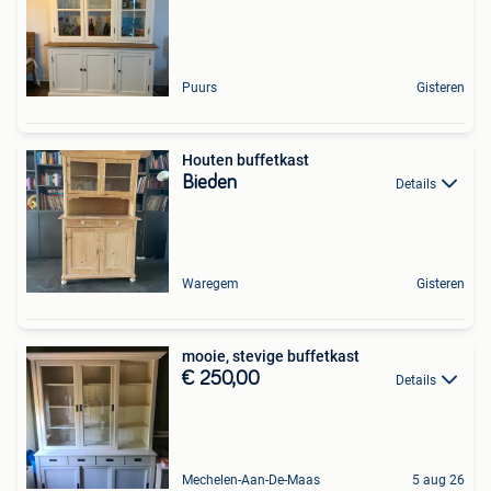
Puurs
Gisteren
Houten buffetkast
Bieden
Details
Waregem
Gisteren
mooie, stevige buffetkast
€ 250,00
Details
Mechelen-Aan-De-Maas
5 aug 26