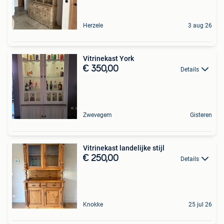
Herzele
3 aug 26
Vitrinekast York
€ 350,00
Details
Zwevegem
Gisteren
Vitrinekast landelijke stijl
€ 250,00
Details
Knokke
25 jul 26