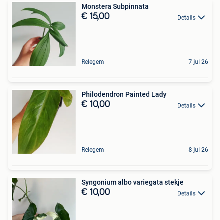
Monstera Subpinnata
€ 15,00
Details
Relegem
7 jul 26
Philodendron Painted Lady
€ 10,00
Details
Relegem
8 jul 26
Syngonium albo variegata stekje
€ 10,00
Details