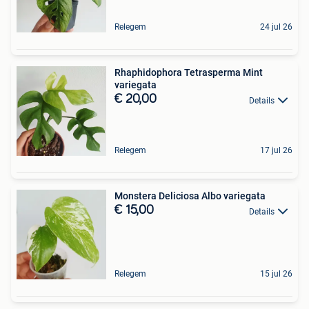
Relegem
24 jul 26
Rhaphidophora Tetrasperma Mint
variegata
€ 20,00
Details
Relegem
17 jul 26
Monstera Deliciosa Albo variegata
€ 15,00
Details
Relegem
15 jul 26