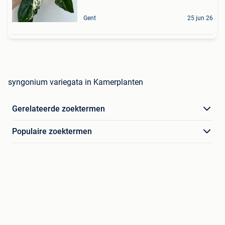
Gent
25 jun 26
syngonium variegata in Kamerplanten
Gerelateerde zoektermen
Populaire zoektermen