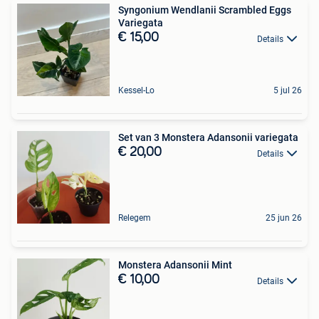
Syngonium Wendlanii Scrambled Eggs
Variegata
€ 15,00
Details
Kessel-Lo
5 jul 26
Set van 3 Monstera Adansonii variegata
€ 20,00
Details
Relegem
25 jun 26
Monstera Adansonii Mint
€ 10,00
Details