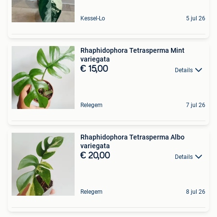
Kessel-Lo
5 jul 26
Rhaphidophora Tetrasperma Mint
variegata
€ 15,00
Details
Relegem
7 jul 26
Rhaphidophora Tetrasperma Albo
variegata
€ 20,00
Details
Relegem
8 jul 26