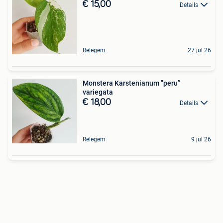
€ 15,00
Details
Relegem
27 jul 26
Monstera Karstenianum "peru”
variegata
€ 18,00
Details
Relegem
9 jul 26