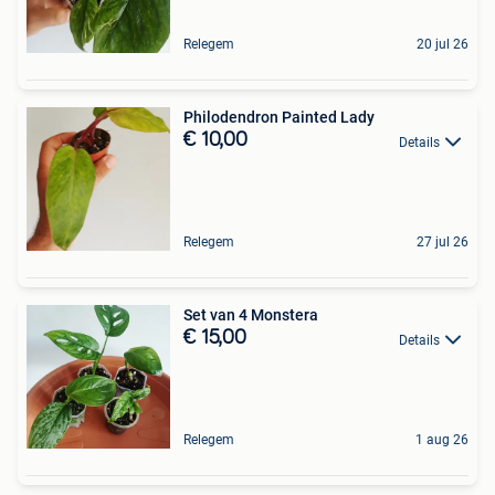
Relegem
20 jul 26
Philodendron Painted Lady
€ 10,00
Details
Relegem
27 jul 26
Set van 4 Monstera
€ 15,00
Details
Relegem
1 aug 26