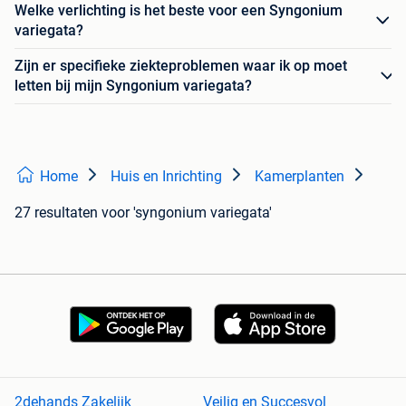
Welke verlichting is het beste voor een Syngonium
variegata?
Zijn er specifieke ziekteproblemen waar ik op moet
letten bij mijn Syngonium variegata?
Home
Huis en Inrichting
Kamerplanten
27 resultaten
voor 'syngonium variegata'
2dehands Zakelijk
Veilig en Succesvol