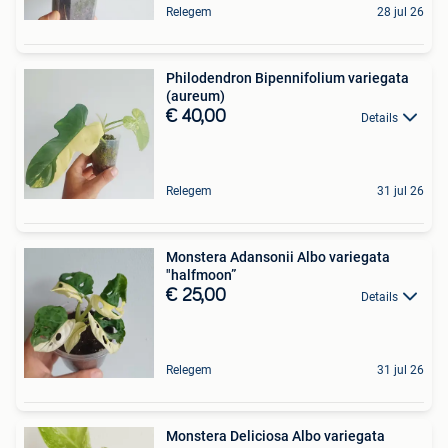
Relegem
28 jul 26
Philodendron Bipennifolium variegata
(aureum)
€ 40,00
Details
Relegem
31 jul 26
Monstera Adansonii Albo variegata
"halfmoon”
€ 25,00
Details
Relegem
31 jul 26
Monstera Deliciosa Albo variegata