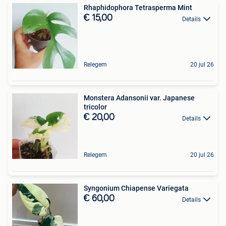
Rhaphidophora Tetrasperma Mint
€ 15,00
Details
Relegem
20 jul 26
Monstera Adansonii var. Japanese
tricolor
€ 20,00
Details
Relegem
20 jul 26
Syngonium Chiapense Variegata
€ 60,00
Details