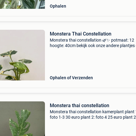
Ophalen
Monstera Thai Constellation
Monstera thai constellation 🌿✨ potmaat: 12
hoogte: 40cm bekijk ook onze andere plantjes
https:www.mtplanten.be/
Ophalen of Verzenden
Monstera thai constellation
Monstera thai constellation kamerplant plant 
foto 1-3 30 euro plant 2: foto 4 25 euro plant 2
5 25 euro zie ook mijn andere zoekertjes