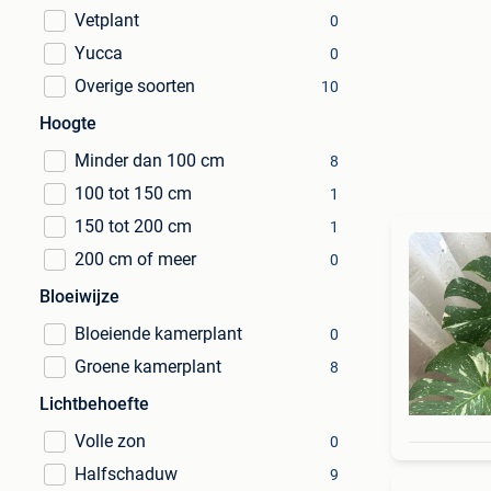
Vetplant
0
Yucca
0
Overige soorten
10
Hoogte
Minder dan 100 cm
8
100 tot 150 cm
1
150 tot 200 cm
1
200 cm of meer
0
Bloeiwijze
Bloeiende kamerplant
0
Groene kamerplant
8
Lichtbehoefte
Volle zon
0
Halfschaduw
9