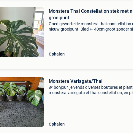
Monstera Thai Constellation stek met 
groeipunt
Goed gewortelde monstera thai constellation
nieuw groeipunt. Blad +- 40cm groot zonder s
Ophalen
Monstera Variagata/Thai
🌿 bonjour, je vends diverses boutures et plan
monstera variegata et thai constellation, en pl
santé et bien enracinées. N’hésitez pas à me
contacter en message privé pour plus
d’information
Ophalen