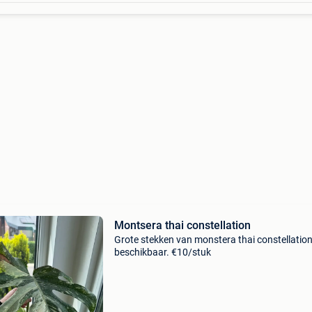
Montsera thai constellation
Grote stekken van monstera thai constellatio
beschikbaar. €10/stuk