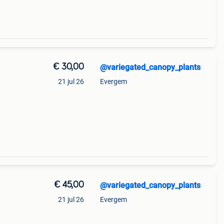
€ 30,00
@variegated_canopy_plants
21 jul 26
Evergem
€ 45,00
@variegated_canopy_plants
21 jul 26
Evergem