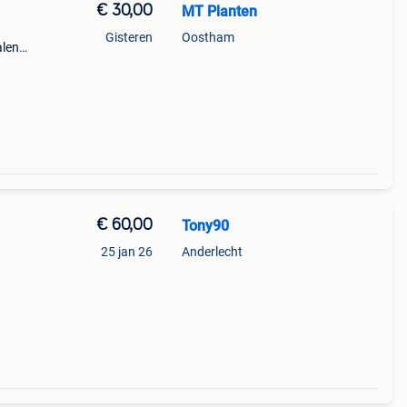
€ 30,00
MT Planten
Gisteren
Oostham
alen
zoek
€ 60,00
Tony90
25 jan 26
Anderlecht