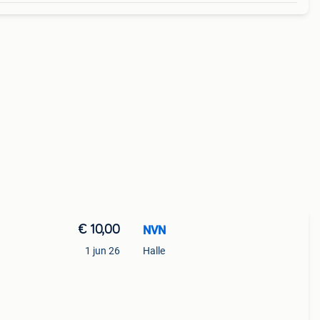
€ 10,00
NVN
n
1 jun 26
Halle