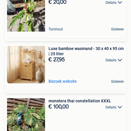
€ 20,00
Details
Turnhout
Gisteren
Luxe bamboe wasmand - 30 x 40 x 95 cm
| 25 liter
€ 27,95
Details
Bezoek website
Gisteren
monstera thai constellation XXXL
€ 100,00
Details