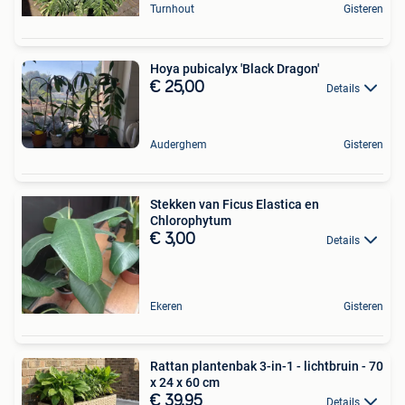
Turnhout
Gisteren
Hoya pubicalyx 'Black Dragon'
€ 25,00
Details
Auderghem
Gisteren
Stekken van Ficus Elastica en
Chlorophytum
€ 3,00
Details
Ekeren
Gisteren
Rattan plantenbak 3-in-1 - lichtbruin - 70
x 24 x 60 cm
€ 39,95
Details