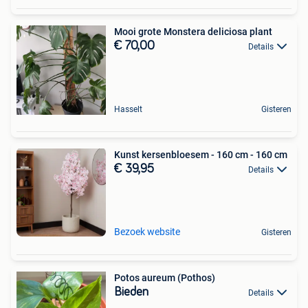
Mooi grote Monstera deliciosa plant
€ 70,00
Details
Hasselt
Gisteren
Kunst kersenbloesem - 160 cm - 160 cm
€ 39,95
Details
Bezoek website
Gisteren
Potos aureum (Pothos)
Bieden
Details