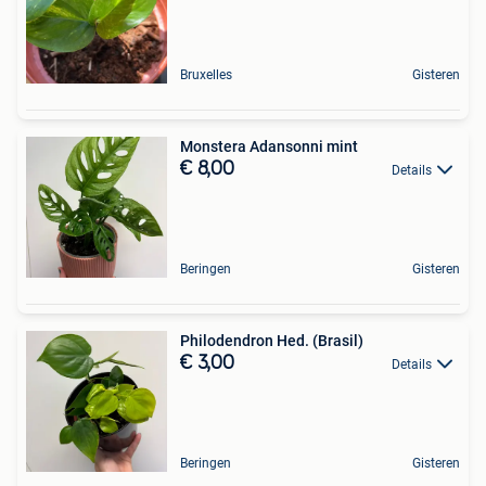
Bruxelles
Gisteren
Monstera Adansonni mint
€ 8,00
Details
Beringen
Gisteren
Philodendron Hed. (Brasil)
€ 3,00
Details
Beringen
Gisteren