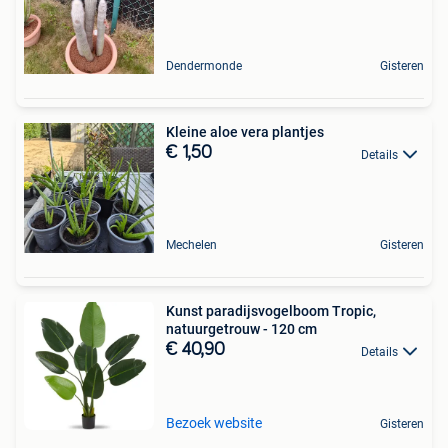
Dendermonde
Gisteren
Kleine aloe vera plantjes
€ 1,50
Details
Mechelen
Gisteren
Kunst paradijsvogelboom Tropic,
natuurgetrouw - 120 cm
€ 40,90
Details
Bezoek website
Gisteren