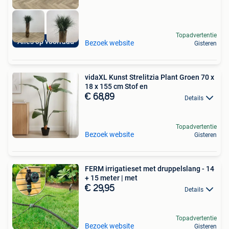
Topadvertentie
Alles op voorraad
Bezoek website
Gisteren
vidaXL Kunst Strelitzia Plant Groen 70 x
18 x 155 cm Stof en
€ 68,89
Details
Topadvertentie
Bezoek website
Gisteren
FERM irrigatieset met druppelslang - 14
+ 15 meter | met
€ 29,95
Details
Topadvertentie
Bezoek website
Gisteren