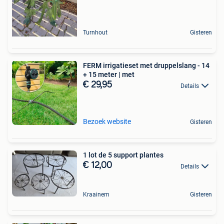
Turnhout
Gisteren
FERM irrigatieset met druppelslang - 14
+ 15 meter | met
€ 29,95
Details
Bezoek website
Gisteren
1 lot de 5 support plantes
€ 12,00
Details
Kraainem
Gisteren