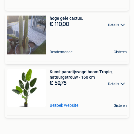
hoge gele cactus.
€ 110,00
Details
Dendermonde
Gisteren
Kunst paradijsvogelboom Tropic,
natuurgetrouw - 160 cm
€ 59,76
Details
Bezoek website
Gisteren