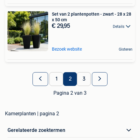
Set van 2 plantenpotten - zwart - 28 x 28
x 50 cm
€ 29,95
Details
Bezoek website
Gisteren
1
2
3
Pagina 2 van 3
Kamerplanten | pagina 2
Gerelateerde zoektermen