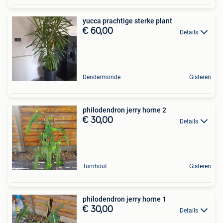
yucca prachtige sterke plant
€ 60,00
Details
Dendermonde
Gisteren
philodendron jerry horne 2
€ 30,00
Details
Turnhout
Gisteren
philodendron jerry horne 1
€ 30,00
Details