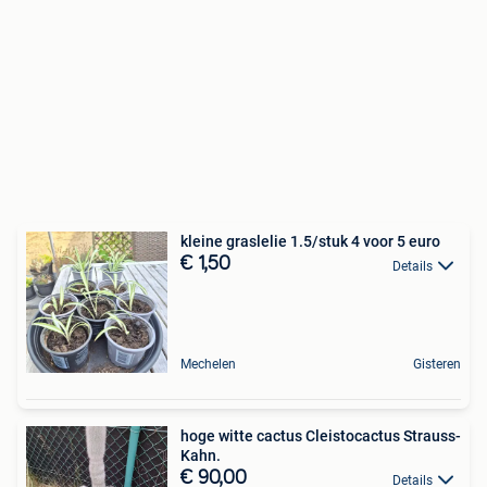
kleine graslelie 1.5/stuk 4 voor 5 euro
€ 1,50
Details
Mechelen
Gisteren
hoge witte cactus Cleistocactus Strauss-
Kahn.
€ 90,00
Details