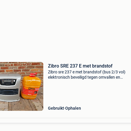
Zibro SRE 237 E met brandstof
Zibro sre 237 e met brandstof (bus 2/3 vol)
elektronisch beveiligd tegen omvallen en
zuurstofgebrek werkend te zien.
Gebruikt
Ophalen