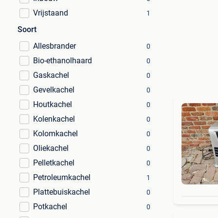
Vrijstaand
1
Soort
Allesbrander
0
Bio-ethanolhaard
0
Gaskachel
0
Gevelkachel
0
Houtkachel
0
Kolenkachel
0
Kolomkachel
0
Oliekachel
0
Pelletkachel
0
Petroleumkachel
1
Plattebuiskachel
0
Potkachel
0