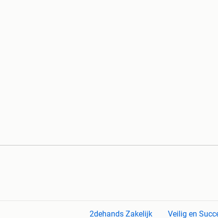
2dehands Zakelijk
Veilig en Succ