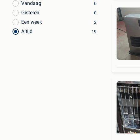
Vandaag
0
Gisteren
0
Een week
2
Altijd
19