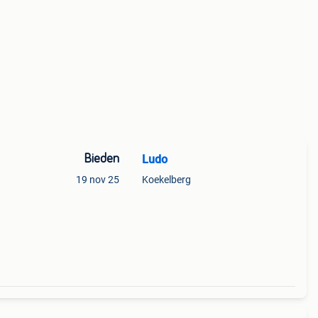
Bieden
Ludo
19 nov 25
Koekelberg