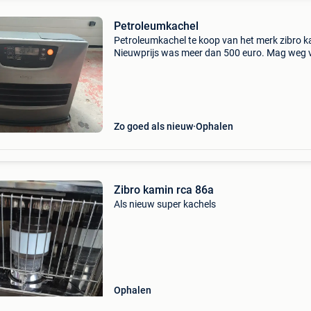
Petroleumkachel
Petroleumkachel te koop van het merk zibro k
Nieuwprijs was meer dan 500 euro. Mag weg 
60 euro, wegens verhuis naar spanje. Ieper
Zo goed als nieuw
Ophalen
Zibro kamin rca 86a
Als nieuw super kachels
Ophalen