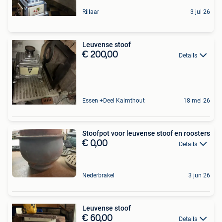
Rillaar
3 jul 26
Leuvense stoof
€ 200,00
Details
Essen +Deel Kalmthout
18 mei 26
Stoofpot voor leuvense stoof en roosters
€ 0,00
Details
Nederbrakel
3 jun 26
Leuvense stoof
€ 60,00
Details