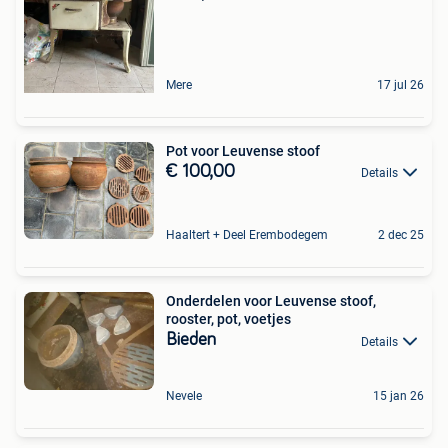
Mere
17 jul 26
Pot voor Leuvense stoof
€ 100,00
Details
Haaltert + Deel Erembodegem
2 dec 25
Onderdelen voor Leuvense stoof,
rooster, pot, voetjes
Bieden
Details
Nevele
15 jan 26