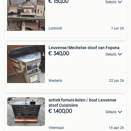
€ 150,00
Details
Lochristi
1 jun 26
Leuvense/Mechelse stoof van Fopona
€ 340,00
Details
Westerlo
22 jun 26
antiek fornuis kolen / hout Leuvense
stoof Cuisinière
€ 1.400,00
Details
Vliermaal
16 apr 26