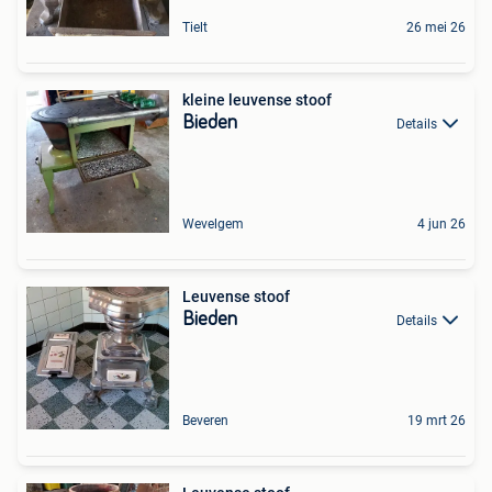
Tielt
26 mei 26
kleine leuvense stoof
Bieden
Details
Wevelgem
4 jun 26
Leuvense stoof
Bieden
Details
Beveren
19 mrt 26