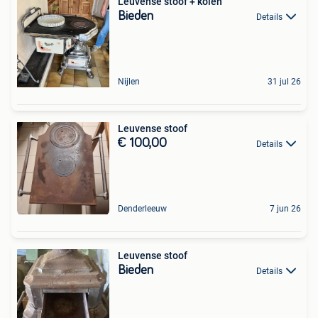
Leuvense stoof + kolen
Bieden
Details
Nijlen
31 jul 26
Leuvense stoof
€ 100,00
Details
Denderleeuw
7 jun 26
Leuvense stoof
Bieden
Details