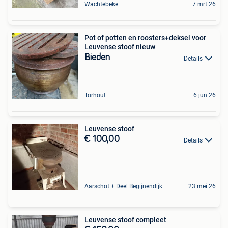
Wachtebeke
7 mrt 26
Pot of potten en roosters+deksel voor
Leuvense stoof nieuw
Bieden
Details
Torhout
6 jun 26
Leuvense stoof
€ 100,00
Details
Aarschot + Deel Begijnendijk
23 mei 26
Leuvense stoof compleet