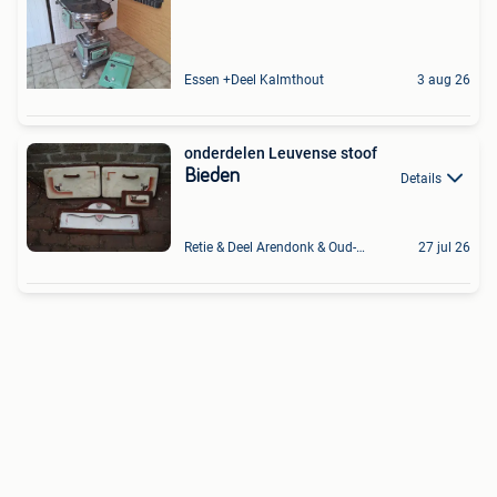
Essen +Deel Kalmthout
3 aug 26
onderdelen Leuvense stoof
Bieden
Details
Retie & Deel Arendonk & Oud-Turnhout
27 jul 26