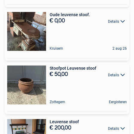
Oude leuvense stoof.
€ 0,00
Details
Kruisem
2 aug 26
Stoofpot Leuvense stoof
€ 50,00
Details
Zottegem
Eergisteren
Leuvense stoof
€ 200,00
Details