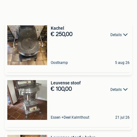
Kachel
€ 250,00
Details
Oostkamp
5 aug 26
Leuvense stoof
€ 100,00
Details
Essen +Deel Kalmthout
21 jul 26