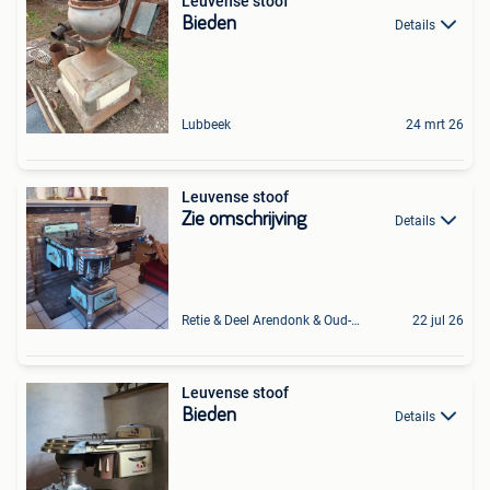
Leuvense stoof
Bieden
Details
Lubbeek
24 mrt 26
Leuvense stoof
Zie omschrijving
Details
Retie & Deel Arendonk & Oud-Turnhout
22 jul 26
Leuvense stoof
Bieden
Details