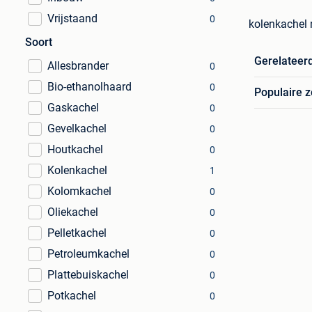
Vrijstaand
0
kolenkachel 
Soort
Gerelateer
Allesbrander
0
Bio-ethanolhaard
0
Populaire 
Gaskachel
0
Gevelkachel
0
Houtkachel
0
Kolenkachel
1
Kolomkachel
0
Oliekachel
0
Pelletkachel
0
Petroleumkachel
0
Plattebuiskachel
0
Potkachel
0