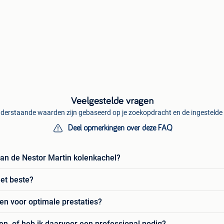
Veelgestelde vragen
derstaande waarden zijn gebaseerd op je zoekopdracht en de ingestelde f
Deel opmerkingen over deze FAQ
van de Nestor Martin kolenkachel?
et beste?
en voor optimale prestaties?
ren, of heb ik daarvoor een professional nodig?