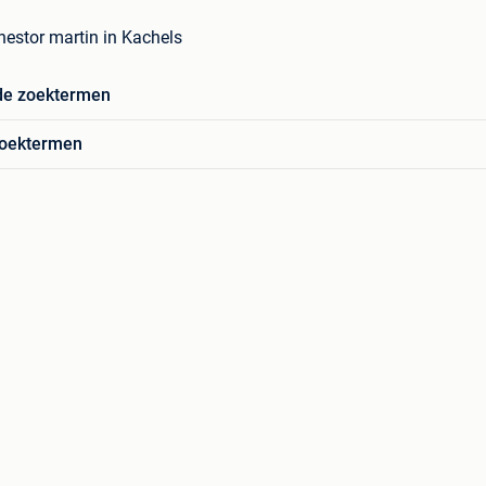
nestor martin in Kachels
de zoektermen
zoektermen