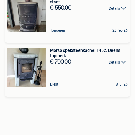
staat
€ 550,00
Details
Tongeren
28 feb 26
Morsø speksteenkachel 1452. Deens
topmerk.
€ 700,00
Details
Diest
8 jul 26