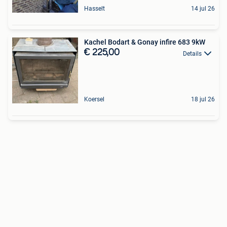
Hasselt
14 jul 26
Kachel Bodart & Gonay infire 683 9kW
€ 225,00
Details
Koersel
18 jul 26