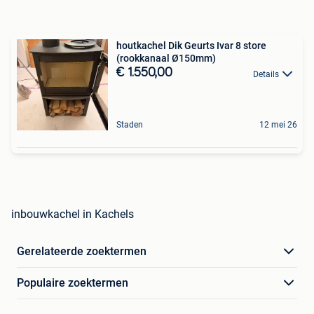
houtkachel Dik Geurts Ivar 8 store
(rookkanaal Ø150mm)
€ 1.550,00
Details
Staden
12 mei 26
inbouwkachel in Kachels
Gerelateerde zoektermen
Populaire zoektermen