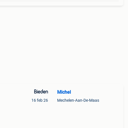
Bieden
Michel
16 feb 26
Mechelen-Aan-De-Maas