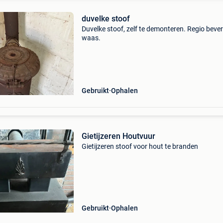
duvelke stoof
Duvelke stoof, zelf te demonteren. Regio beve
waas.
Gebruikt
Ophalen
Gietijzeren Houtvuur
Gietijzeren stoof voor hout te branden
Gebruikt
Ophalen