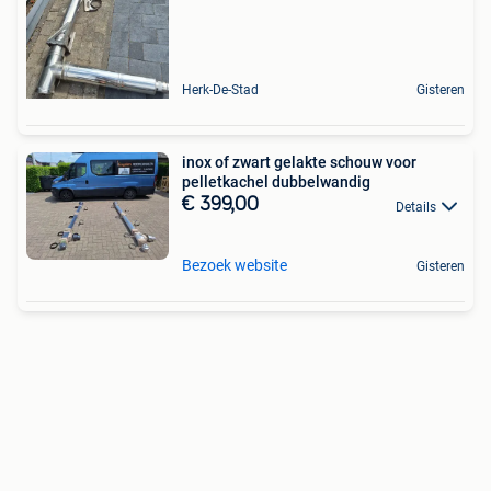
Herk-De-Stad
Gisteren
inox of zwart gelakte schouw voor
pelletkachel dubbelwandig
€ 399,00
Details
Bezoek website
Gisteren