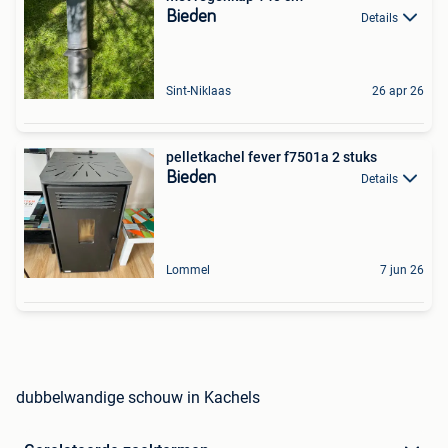
Bieden
Details
Sint-Niklaas
26 apr 26
pelletkachel fever f7501a 2 stuks
Bieden
Details
Lommel
7 jun 26
dubbelwandige schouw in Kachels