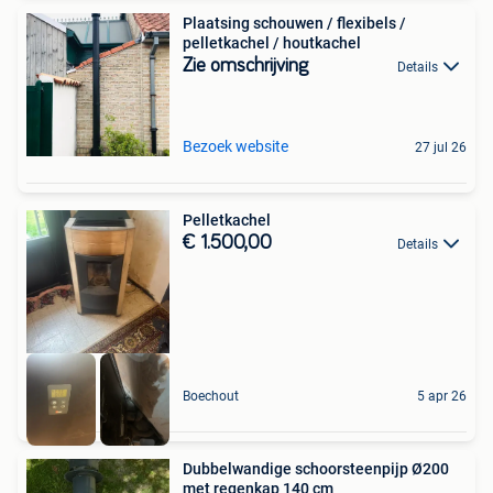
Plaatsing schouwen / flexibels /
pelletkachel / houtkachel
Zie omschrijving
Details
Bezoek website
27 jul 26
Pelletkachel
€ 1.500,00
Details
Boechout
5 apr 26
Dubbelwandige schoorsteenpijp Ø200
met regenkap 140 cm