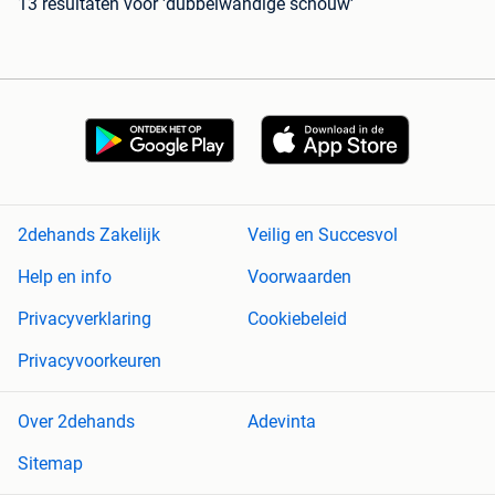
13 resultaten
voor 'dubbelwandige schouw'
2dehands Zakelijk
Veilig en Succesvol
Help en info
Voorwaarden
Privacyverklaring
Cookiebeleid
Privacyvoorkeuren
Over 2dehands
Adevinta
Sitemap