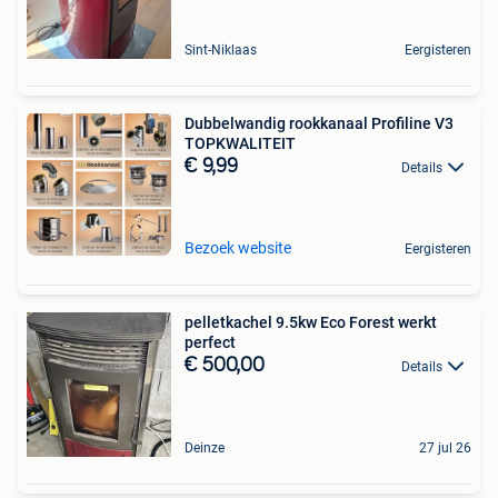
Sint-Niklaas
Eergisteren
Dubbelwandig rookkanaal Profiline V3
TOPKWALITEIT
€ 9,99
Details
Bezoek website
Eergisteren
pelletkachel 9.5kw Eco Forest werkt
perfect
€ 500,00
Details
Deinze
27 jul 26