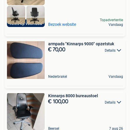
Topadvertentie
Alles op voorraad
Bezoek website
Vandaag
armpads "Kinnarps 9000" opzetstuk
€ 70,00
Details
Nederbrakel
Vandaag
Kinnarps 8000 bureaustoel
€ 100,00
Details
Beersel
7 aug 26