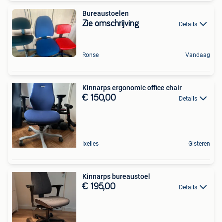
Bureaustoelen
Zie omschrijving
Details
Ronse
Vandaag
Kinnarps ergonomic office chair
€ 150,00
Details
Ixelles
Gisteren
Kinnarps bureaustoel
€ 195,00
Details