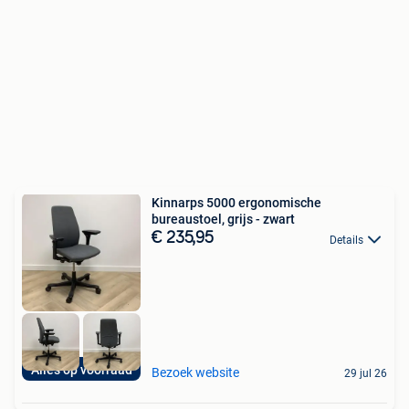
Kinnarps 5000 ergonomische
bureaustoel, grijs - zwart
€ 235,95
Details
Alles op voorraad
Bezoek website
29 jul 26