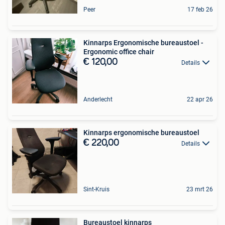
Peer
17 feb 26
Kinnarps Ergonomische bureaustoel -
Ergonomic office chair
€ 120,00
Details
Anderlecht
22 apr 26
Kinnarps ergonomische bureaustoel
€ 220,00
Details
Sint-Kruis
23 mrt 26
Bureaustoel kinnarps