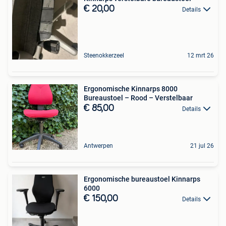
€ 20,00
Details
Steenokkerzeel
12 mrt 26
Ergonomische Kinnarps 8000
Bureaustoel – Rood – Verstelbaar
€ 85,00
Details
Antwerpen
21 jul 26
Ergonomische bureaustoel Kinnarps
6000
€ 150,00
Details