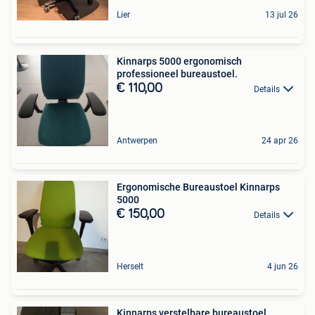
Lier
13 jul 26
Kinnarps 5000 ergonomisch
professioneel bureaustoel.
€ 110,00
Details
Antwerpen
24 apr 26
Ergonomische Bureaustoel Kinnarps
5000
€ 150,00
Details
Herselt
4 jun 26
Kinnarps verstelbare bureaustoel