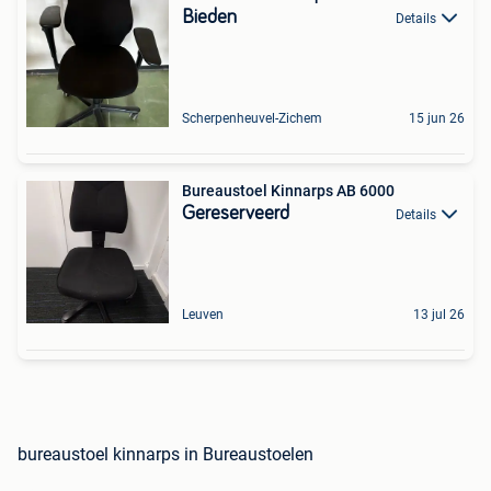
Bieden
Details
Scherpenheuvel-Zichem
15 jun 26
Bureaustoel Kinnarps AB 6000
Gereserveerd
Details
Leuven
13 jul 26
bureaustoel kinnarps in Bureaustoelen