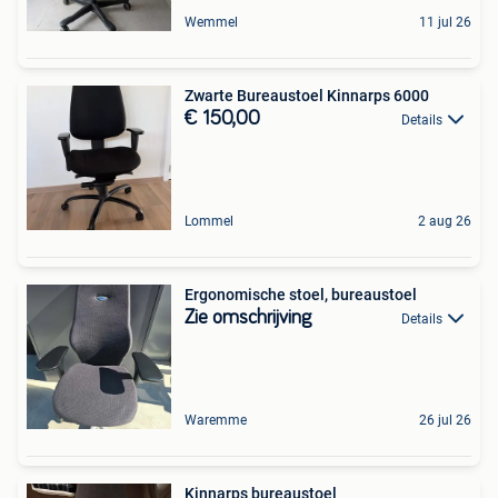
Wemmel
11 jul 26
Zwarte Bureaustoel Kinnarps 6000
€ 150,00
Details
Lommel
2 aug 26
Ergonomische stoel, bureaustoel
Zie omschrijving
Details
Waremme
26 jul 26
Kinnarps bureaustoel