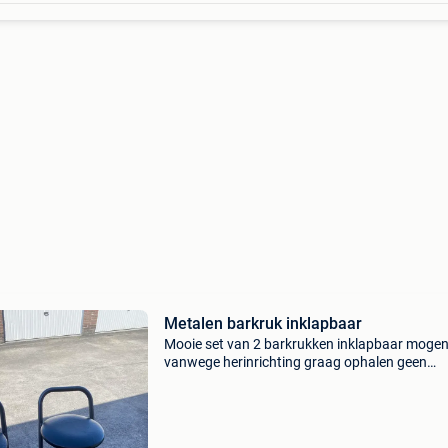
Metalen barkruk inklapbaar
Mooie set van 2 barkrukken inklapbaar moge
vanwege herinrichting graag ophalen geen
bezorgdiensten