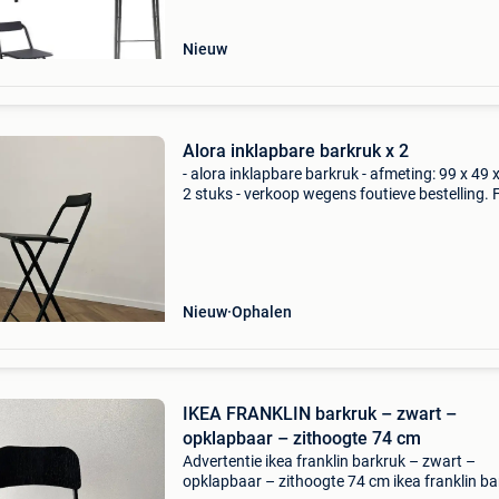
genoeg
Nieuw
Alora inklapbare barkruk x 2
- alora inklapbare barkruk - afmeting: 99 x 49 x
2 stuks - verkoop wegens foutieve bestelling. 
afmetingen.
Nieuw
Ophalen
IKEA FRANKLIN barkruk – zwart –
opklapbaar – zithoogte 74 cm
Advertentie ikea franklin barkruk – zwart –
opklapbaar – zithoogte 74 cm ikea franklin ba