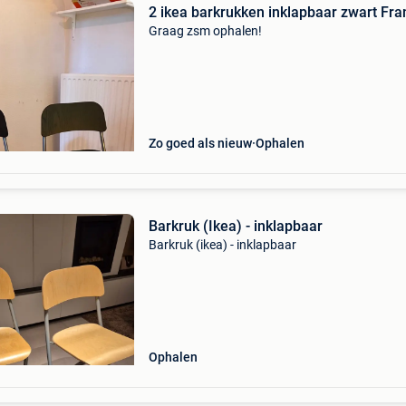
2 ikea barkrukken inklapbaar zwart Fra
Graag zsm ophalen!
Zo goed als nieuw
Ophalen
Barkruk (Ikea) - inklapbaar
Barkruk (ikea) - inklapbaar
Ophalen