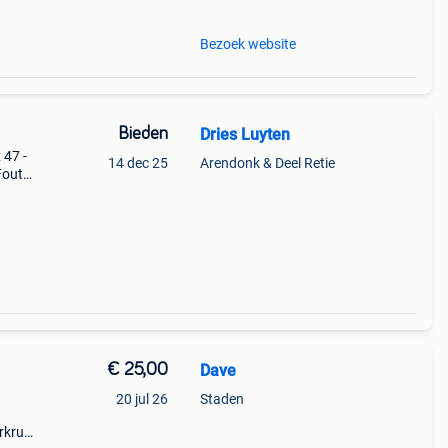
Bezoek website
Bieden
Dries Luyten
 47 -
14 dec 25
Arendonk & Deel Retie
Foute
€ 25,00
Dave
20 jul 26
Staden
rkruk