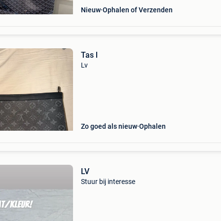
Nieuw
Ophalen of Verzenden
Tas l
Lv
Zo goed als nieuw
Ophalen
LV
Stuur bij interesse