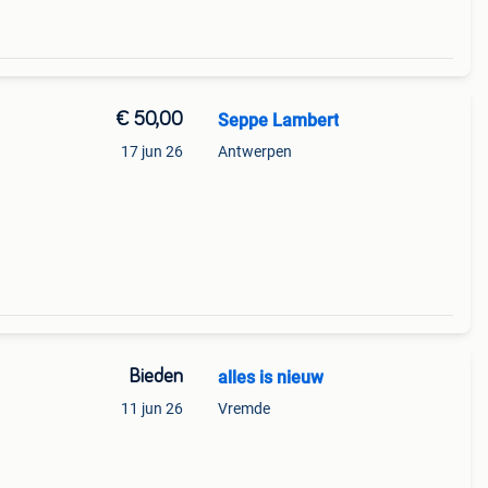
€ 50,00
Seppe Lambert
17 jun 26
Antwerpen
Bieden
alles is nieuw
11 jun 26
Vremde