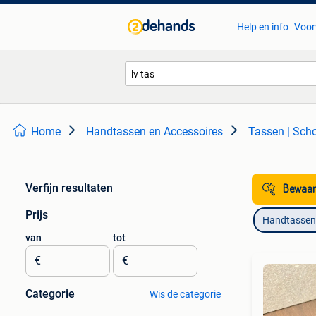
Help en info
Voor
Home
Handtassen en Accessoires
Tassen | Sch
Verfijn resultaten
Bewaar
Prijs
Handtassen 
van
tot
€
€
Categorie
Wis de categorie