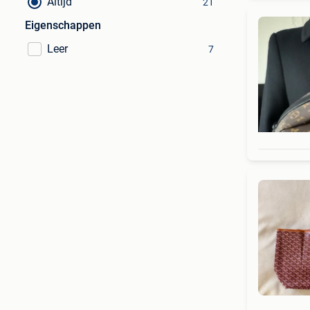
Altijd
21
Eigenschappen
Leer
7