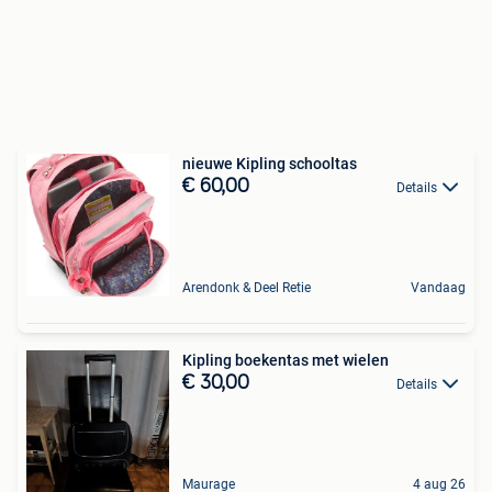
nieuwe Kipling schooltas
€ 60,00
Details
Arendonk & Deel Retie
Vandaag
Kipling boekentas met wielen
€ 30,00
Details
Maurage
4 aug 26