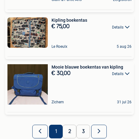
Kipling boekentas
€ 75,00
Details
Le Roeulx
5 aug 26
Mooie blauwe boekentas van kipling
€ 30,00
Details
Zichem
31 jul 26
1
2
3