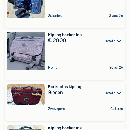
Soignies
3 aug 26
Kipling boekentas
€ 20,00
Details
Herne
30 jul 26
Boekentas kipling
Bieden
Details
Zwevegem
Gisteren
Kipling boekentas