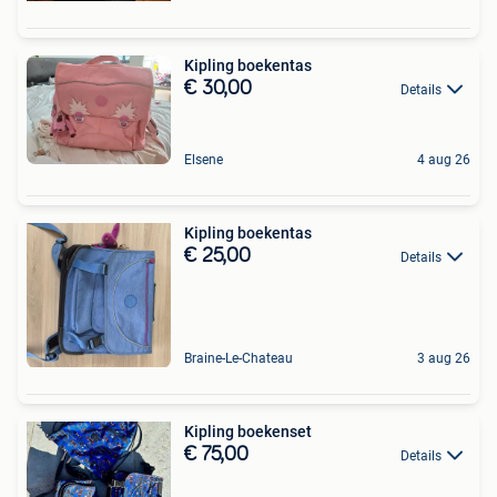
Kipling boekentas
€ 30,00
Details
Elsene
4 aug 26
Kipling boekentas
€ 25,00
Details
Braine-Le-Chateau
3 aug 26
Kipling boekenset
€ 75,00
Details