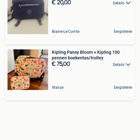
€ 20,00
Details
Braine-Le-Comte
Eergisteren
Kipling Pansy Bloom + Kipling 100
pennen boekentas/trolley
€ 75,00
Details
Wanze
Eergisteren