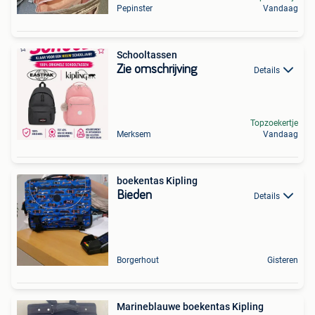
Pepinster
Vandaag
Schooltassen
Zie omschrijving
Details
Topzoekertje
Merksem
Vandaag
boekentas Kipling
Bieden
Details
Borgerhout
Gisteren
Marineblauwe boekentas Kipling