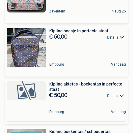
Zaventem
4 aug 26
Kipling hoesje in perfecte staat
€ 50,00
Details
Embourg
Vandaag
Kipling aktetas - boekentas in perfecte
staat
€ 50,00
Details
Embourg
Vandaag
Kipling boekentas / schoudertas