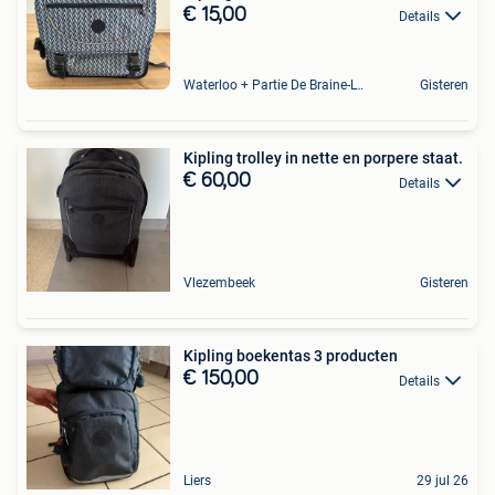
€ 15,00
Details
Waterloo + Partie De Braine-L'Alleud, De Ohain
Gisteren
Kipling trolley in nette en porpere staat.
€ 60,00
Details
Vlezembeek
Gisteren
Kipling boekentas 3 producten
€ 150,00
Details
Liers
29 jul 26