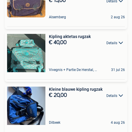
€ 15,00
Details
Alsemberg
2 aug 26
Kipling aktetas rugzak
€ 40,00
Details
Vivegnis + Partie De Herstal, Wandre Et Cheratte
31 jul 26
Kleine blauwe kipling rugzak
€ 20,00
Details
Dilbeek
4 aug 26