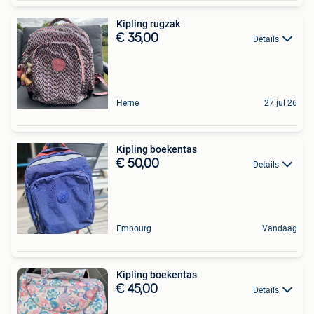
Kipling rugzak
€ 35,00
Details
Herne
27 jul 26
Kipling boekentas
€ 50,00
Details
Embourg
Vandaag
Kipling boekentas
€ 45,00
Details