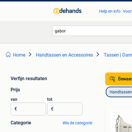
Help en info
Voor
Home
Handtassen en Accessoires
Tassen | Dam
Verfijn resultaten
Bewaar
Prijs
Handtassen 
van
tot
€
€
Categorie
Wis de categorie