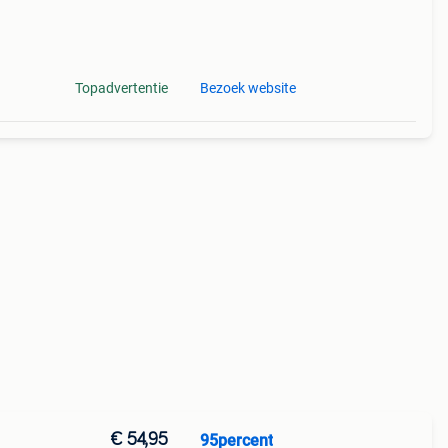
Topadvertentie
Bezoek website
€ 54,95
95percent