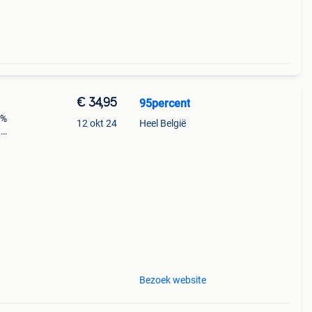
€ 34,95
95percent
5%
12 okt 24
Heel België
t
n
an 1
Bezoek website