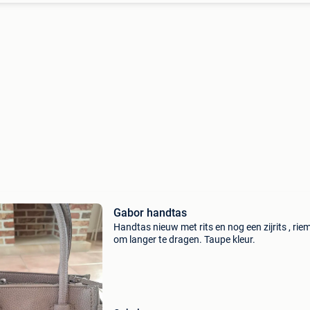
Gabor handtas
Handtas nieuw met rits en nog een zijrits , riem
om langer te dragen. Taupe kleur.