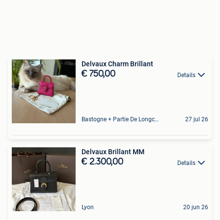
Delvaux Charm Brillant
€ 750,00
Details
Bastogne + Partie De Longchamps Et Sibret
27 jul 26
Delvaux Brillant MM
€ 2.300,00
Details
Lyon
20 jun 26