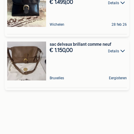
€ 1.499,00
Details
Wichelen
28 feb 26
sac delvaux brillant comme neuf
€ 1.150,00
Details
Bruxelles
Eergisteren