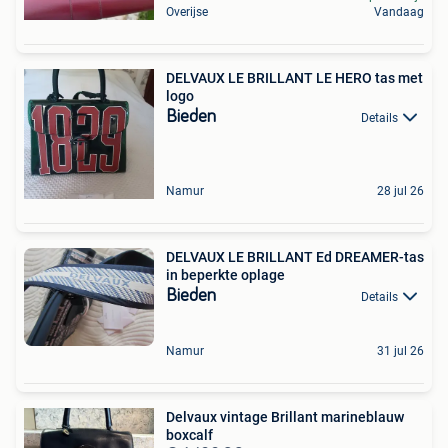
Overijse
Vandaag
DELVAUX LE BRILLANT LE HERO tas met
logo
Bieden
Details
Namur
28 jul 26
DELVAUX LE BRILLANT Ed DREAMER-tas
in beperkte oplage
Bieden
Details
Namur
31 jul 26
Delvaux vintage Brillant marineblauw
boxcalf