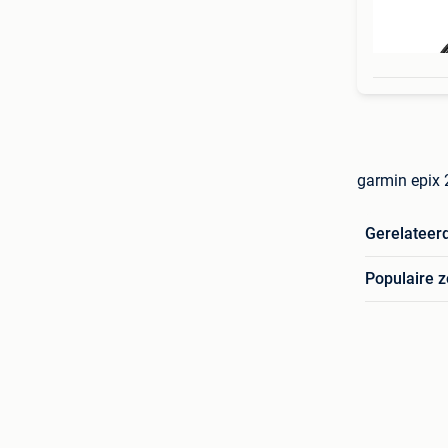
garmin epix 
Gerelateer
Populaire 