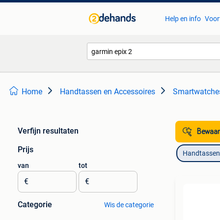
Help en info
Voor
Home
Handtassen en Accessoires
Smartwatche
Verfijn resultaten
Bewaar
Prijs
Handtassen 
van
tot
€
€
Categorie
Wis de categorie