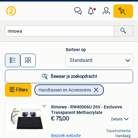
Handtassen en Accessoires
Sorteer op
Alle afstanden…
Bewaar je zoekopdracht
Filters
Handtassen en Accessoires
Rimowa - RW40006U 26V - Exclusive
Transparent Methacrylate
€ 75,00
Details
Topadvertentie
Bezoek website
Vandaag