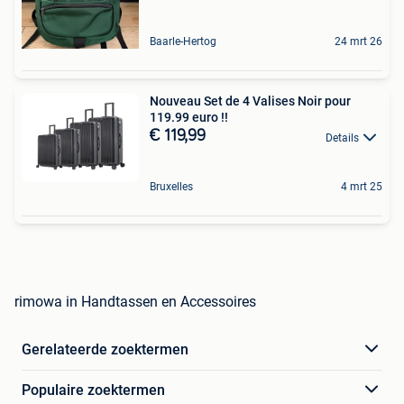
Baarle-Hertog
24 mrt 26
Nouveau Set de 4 Valises Noir pour
119.99 euro !!
€ 119,99
Details
Bruxelles
4 mrt 25
rimowa in Handtassen en Accessoires
Gerelateerde zoektermen
Populaire zoektermen