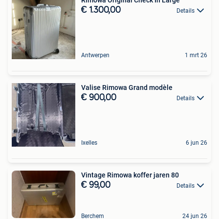
€ 1.300,00
Details
Antwerpen
1 mrt 26
Valise Rimowa Grand modèle
€ 900,00
Details
Ixelles
6 jun 26
Vintage Rimowa koffer jaren 80
€ 99,00
Details
Berchem
24 jun 26