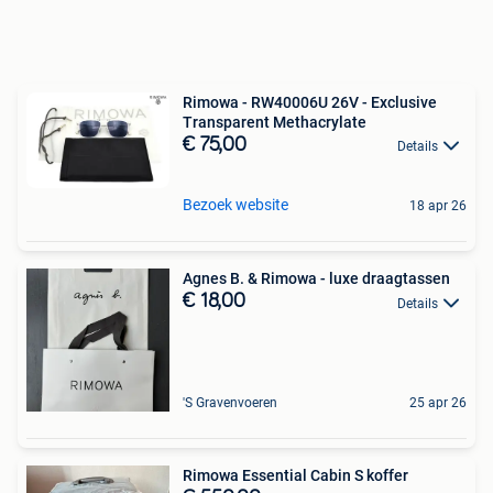
Rimowa - RW40006U 26V - Exclusive
Transparent Methacrylate
€ 75,00
Details
Bezoek website
18 apr 26
Agnes B. & Rimowa - luxe draagtassen
€ 18,00
Details
'S Gravenvoeren
25 apr 26
Rimowa Essential Cabin S koffer