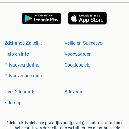
2dehands Zakelijk
Veilig en Succesvol
Help en info
Voorwaarden
Privacyverklaring
Cookiebeleid
Privacyvoorkeuren
Over 2dehands
Adevinta
Sitemap
2dehands is niet aansprakelijk voor (gevolg)schade die voortkomt
uit het gebruik van deze site, dan wel uit fouten of ontbrekende