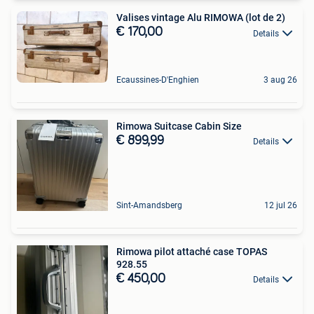
Valises vintage Alu RIMOWA (lot de 2)
€ 170,00
Details
Ecaussines-D'Enghien
3 aug 26
Rimowa Suitcase Cabin Size
€ 899,99
Details
Sint-Amandsberg
12 jul 26
Rimowa pilot attaché case TOPAS
928.55
€ 450,00
Details