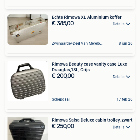
Echte Rimowa XL Aluminium koffer
€ 385,00
Details
Zwijnaarde+Deel Van Merelbeke
8 jun 26
Rimowa Beauty case vanity case Luxe
Draagtas,13L, Grijs
€ 200,00
Details
Schepdaal
17 feb 26
Rimowa Salsa Deluxe cabin trolley, zwart
€ 250,00
Details