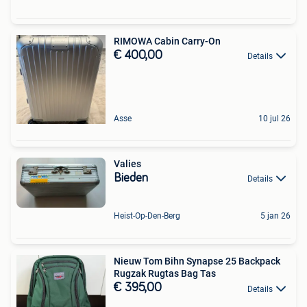
RIMOWA Cabin Carry-On
€ 400,00
Details
Asse
10 jul 26
Valies
Bieden
Details
Heist-Op-Den-Berg
5 jan 26
Nieuw Tom Bihn Synapse 25 Backpack
Rugzak Rugtas Bag Tas
€ 395,00
Details