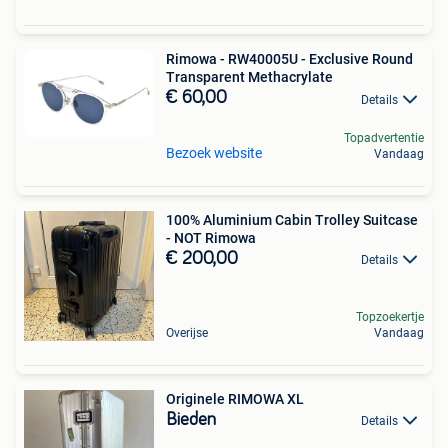
Rimowa - RW40005U - Exclusive Round
Transparent Methacrylate
€ 60,00
Details
Topadvertentie
Bezoek website
Vandaag
100% Aluminium Cabin Trolley Suitcase
- NOT Rimowa
€ 200,00
Details
Topzoekertje
Overijse
Vandaag
Originele RIMOWA XL
Bieden
Details