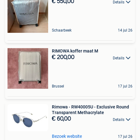
€ 550,00
Details
Schaarbeek
14 jul 26
RIMOWA koffer maat M
€ 200,00
Details
Brussel
17 jul 26
Rimowa - RW40005U - Exclusive Round
Transparent Methacrylate
€ 60,00
Details
Bezoek website
17 jul 26