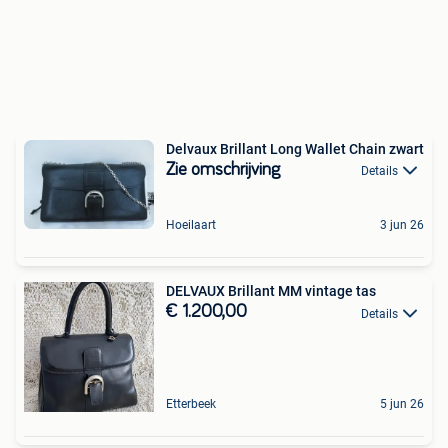
Delvaux Brillant Long Wallet Chain zwart
Zie omschrijving
Details
Hoeilaart
3 jun 26
DELVAUX Brillant MM vintage tas
€ 1.200,00
Details
Etterbeek
5 jun 26