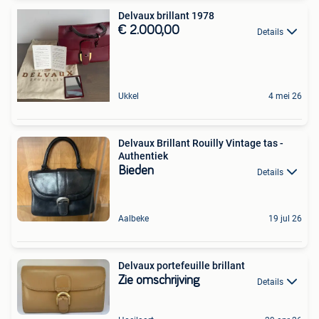
Delvaux brillant 1978
€ 2.000,00
Details
Ukkel
4 mei 26
Delvaux Brillant Rouilly Vintage tas -
Authentiek
Bieden
Details
Aalbeke
19 jul 26
Delvaux portefeuille brillant
Zie omschrijving
Details