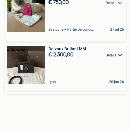
€ 750,00
Details
Bastogne + Partie De Longchamps Et Sibret
27 jul 26
Delvaux Brillant MM
€ 2.300,00
Details
Lyon
20 jun 26