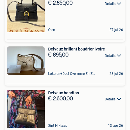
€ 2.850,00
Details
Olen
27 jul 26
Delvaux brillant boudrier ivoire
€ 895,00
Details
Lokeren+Deel Overmere En Zele
28 jul 26
Delvaux handtas
€ 2.600,00
Details
Sint-Niklaas
13 apr 26