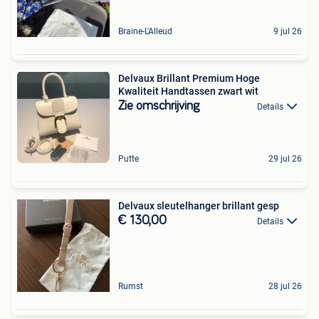
Braine-L'Alleud
9 jul 26
Delvaux Brillant Premium Hoge
Kwaliteit Handtassen zwart wit
Zie omschrijving
Details
Putte
29 jul 26
Delvaux sleutelhanger brillant gesp
€ 130,00
Details
Rumst
28 jul 26