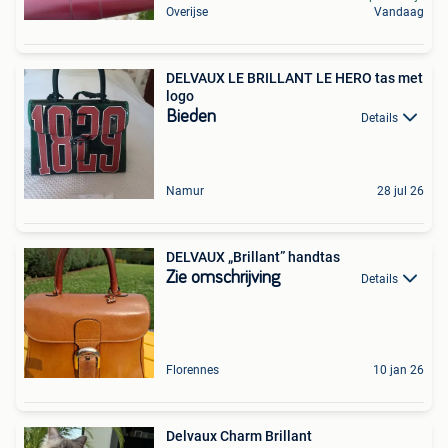
Overijse
Vandaag
DELVAUX LE BRILLANT LE HERO tas met
logo
Bieden
Details
Namur
28 jul 26
DELVAUX „Brillant” handtas
Zie omschrijving
Details
Florennes
10 jan 26
Delvaux Charm Brillant