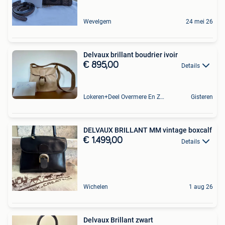
Wevelgem
24 mei 26
Delvaux brillant boudrier ivoir
€ 895,00
Details
Lokeren+Deel Overmere En Zele
Gisteren
DELVAUX BRILLANT MM vintage boxcalf
€ 1.499,00
Details
Wichelen
1 aug 26
Delvaux Brillant zwart