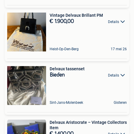
Vintage Delvaux Brillant PM
€ 1.900,00
Details
Heist-Op-Den-Berg
17 mei 26
Delvaux tassenset
Bieden
Details
Sint-Jans-Molenbeek
Gisteren
Delvaux Aristocrate – Vintage Collectors
Item
€ 1.400,00