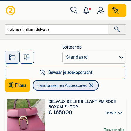
Handtassen en Accessoires
Sorteer op
Alle afstanden…
Bewaar je zoekopdracht
Filters
Handtassen en Accessoires
DELVAUX DE LE BRILLANT PM RODE
BOXCALF - TOP
€ 1.650,00
Details
Topzoekertje