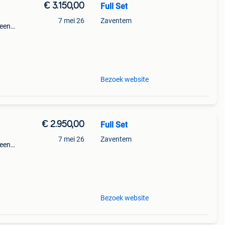
€ 3.150,00
Full Set
7 mei 26
Zaventem
geen
Bezoek website
€ 2.950,00
Full Set
7 mei 26
Zaventem
geen
Bezoek website