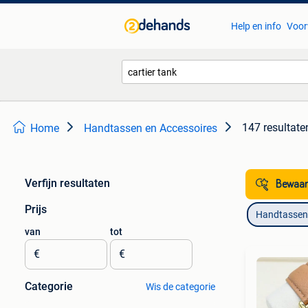
Help en info
Voor
147 resultate
Home
Handtassen en Accessoires
Verfijn resultaten
Bewaar
Prijs
Handtassen 
van
tot
€
€
Categorie
Wis de categorie