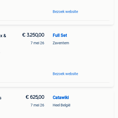
Bezoek website
€ 3.250,00
Full Set
ox &
7 mei 26
Zaventem
Bezoek website
€ 625,00
Catawiki
s
7 mei 26
Heel België