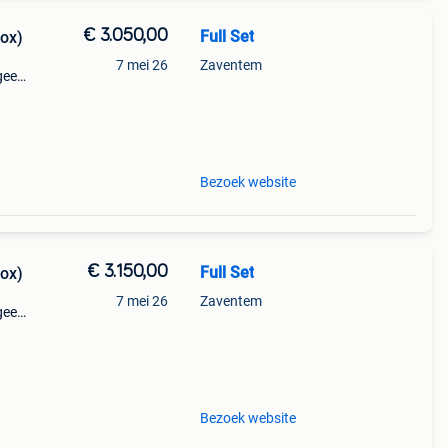
€ 3.050,00
Full Set
Box)
7 mei 26
Zaventem
geen
Bezoek website
€ 3.150,00
Full Set
Box)
7 mei 26
Zaventem
geen
Bezoek website