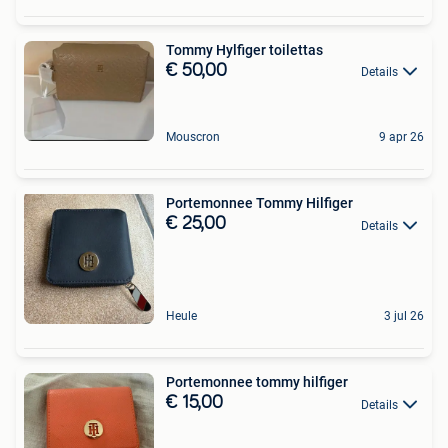
Tommy Hylfiger toilettas
€ 50,00
Details
Mouscron
9 apr 26
Portemonnee Tommy Hilfiger
€ 25,00
Details
Heule
3 jul 26
Portemonnee tommy hilfiger
€ 15,00
Details