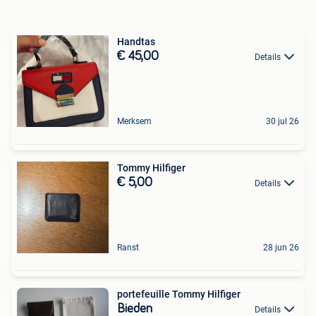
Handtas
€ 45,00
Details
Merksem
30 jul 26
Tommy Hilfiger
€ 5,00
Details
Ranst
28 jun 26
portefeuille Tommy Hilfiger
Bieden
Details