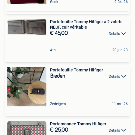
Genk
9 feb 26
Portefeuille Tommy Hilfiger à 2 volets
NEUF, cuir véritable
€ 45,00
Details
Ath
20 jun 23
Portefeuille Tommy Hilfiger
Bieden
Details
Zedelgem
11 mrt 26
Portemonnee Tommy Hilfiger
€ 25,00
Details