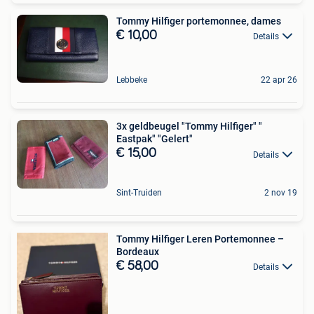
Tommy Hilfiger portemonnee, dames
€ 10,00
Details
Lebbeke
22 apr 26
3x geldbeugel "Tommy Hilfiger" "
Eastpak" "Gelert"
€ 15,00
Details
Sint-Truiden
2 nov 19
Tommy Hilfiger Leren Portemonnee –
Bordeaux
€ 58,00
Details