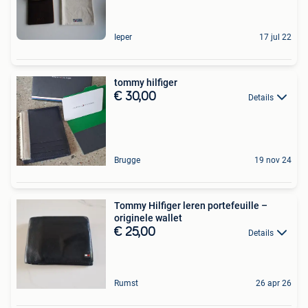
Ieper
17 jul 22
tommy hilfiger
€ 30,00
Details
Brugge
19 nov 24
Tommy Hilfiger leren portefeuille –
originele wallet
€ 25,00
Details
Rumst
26 apr 26