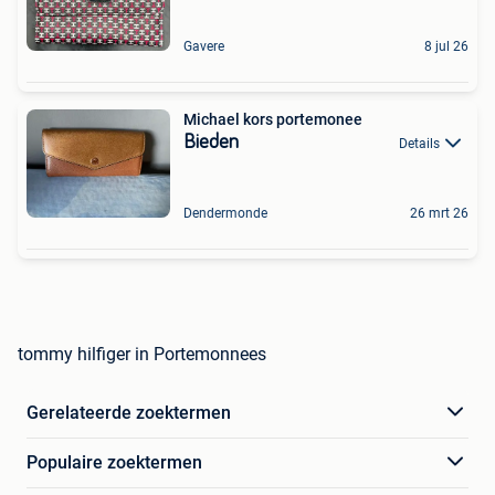
Gavere
8 jul 26
Michael kors portemonee
Bieden
Details
Dendermonde
26 mrt 26
tommy hilfiger in Portemonnees
Gerelateerde zoektermen
Populaire zoektermen