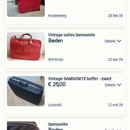
Huldenberg
26 feb 26
Vintage valies Samsonite
Bieden
Details
Sint-Kruis
22 apr 26
Vintage SAMSONITE koffer - zwart
€ 25,00
Details
Lochristi
12 mrt 26
Samsonite