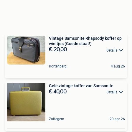
Vintage Samsonite Rhapsody koffer op
wieltjes (Goede staat!)
€ 20,00
Details
Kortenberg
4 aug 26
Gele vintage koffer van Samsonite
€ 40,00
Details
Zottegem
29 apr 26