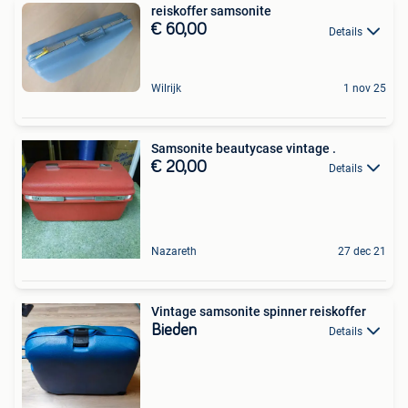
reiskoffer samsonite
€ 60,00
Details
Wilrijk
1 nov 25
Samsonite beautycase vintage .
€ 20,00
Details
Nazareth
27 dec 21
Vintage samsonite spinner reiskoffer
Bieden
Details