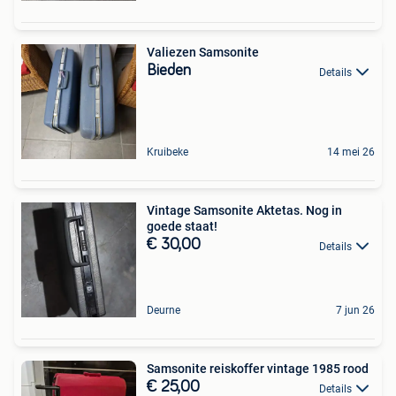
Valiezen Samsonite
Bieden
Details
Kruibeke
14 mei 26
Vintage Samsonite Aktetas. Nog in
goede staat!
€ 30,00
Details
Deurne
7 jun 26
Samsonite reiskoffer vintage 1985 rood
€ 25,00
Details