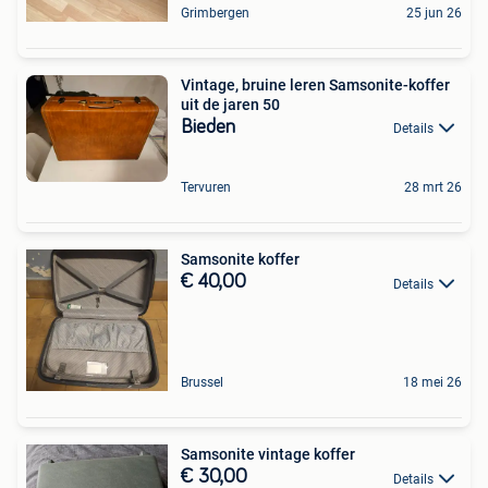
Grimbergen
25 jun 26
Vintage, bruine leren Samsonite-koffer
uit de jaren 50
Bieden
Details
Tervuren
28 mrt 26
Samsonite koffer
€ 40,00
Details
Brussel
18 mei 26
Samsonite vintage koffer
€ 30,00
Details