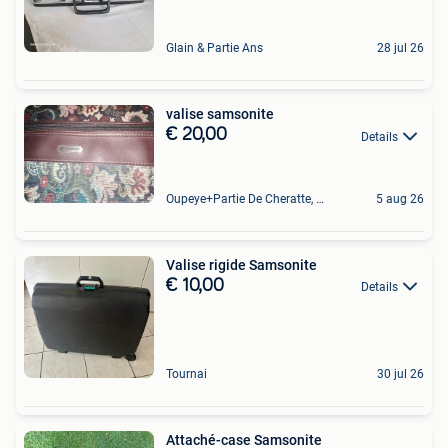
Glain & Partie Ans
28 jul 26
valise samsonite
€ 20,00
Details
Oupeye+Partie De Cheratte, Herstal Et Wandre
5 aug 26
Valise rigide Samsonite
€ 10,00
Details
Tournai
30 jul 26
Attaché-case Samsonite