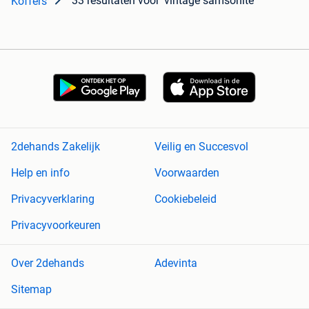
33 resultaten
voor 'vintage samsonite'
Koffers
2dehands Zakelijk
Veilig en Succesvol
Help en info
Voorwaarden
Privacyverklaring
Cookiebeleid
Privacyvoorkeuren
Over 2dehands
Adevinta
Sitemap