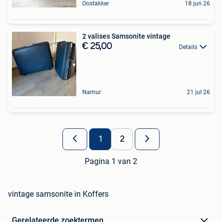
Oostakker
18 jun 26
2 valises Samsonite vintage
€ 25,00
Details
Namur
21 jul 26
1
2
Pagina 1 van 2
vintage samsonite in Koffers
Gerelateerde zoektermen