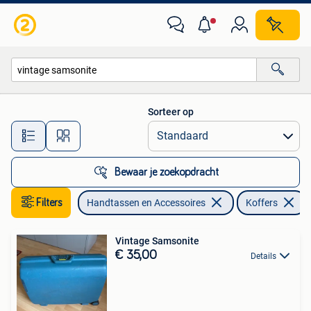
Koffers
Sorteer op
Alle afstanden…
Bewaar je zoekopdracht
Filters
Handtassen en Accessoires
Koffers
Vintage Samsonite
€ 35,00
Details