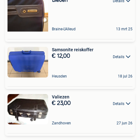
Bieden
Details
Braine-L'Alleud
13 mrt 25
Samsonite reiskoffer
€ 12,00
Details
Heusden
18 jul 26
Valiezen
€ 23,00
Details
Zandhoven
27 jun 26