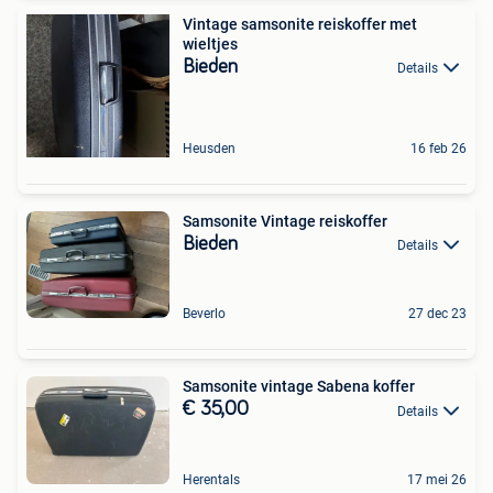
Vintage samsonite reiskoffer met
wieltjes
Bieden
Details
Heusden
16 feb 26
Samsonite Vintage reiskoffer
Bieden
Details
Beverlo
27 dec 23
Samsonite vintage Sabena koffer
€ 35,00
Details
Herentals
17 mei 26