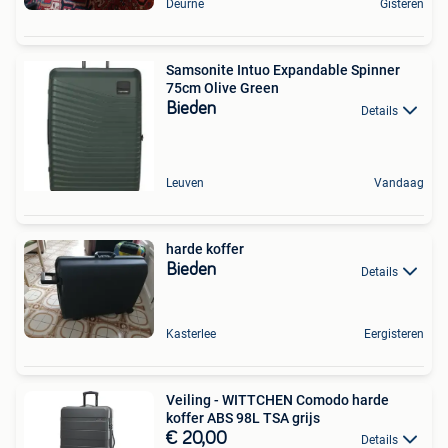
Deurne
Gisteren
Samsonite Intuo Expandable Spinner
75cm Olive Green
Bieden
Details
Leuven
Vandaag
harde koffer
Bieden
Details
Kasterlee
Eergisteren
Veiling - WITTCHEN Comodo harde
koffer ABS 98L TSA grijs
€ 20,00
Details