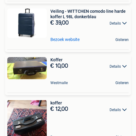
Veiling - WITTCHEN comodo line harde
koffer L 98L donkerblau
€ 39,00
Details
Bezoek website
Gisteren
Koffer
€ 10,00
Details
Westmalle
Gisteren
koffer
€ 12,00
Details