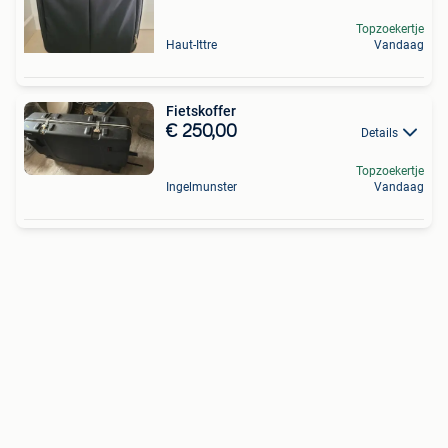
Topzoekertje
Haut-Ittre
Vandaag
Fietskoffer
€ 250,00
Details
Topzoekertje
Ingelmunster
Vandaag