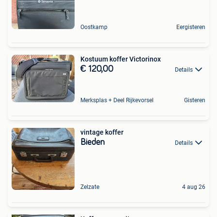
Oostkamp
Eergisteren
Kostuum koffer Victorinox
€ 120,00
Details
Merksplas + Deel Rijkevorsel
Gisteren
vintage koffer
Bieden
Details
Zelzate
4 aug 26