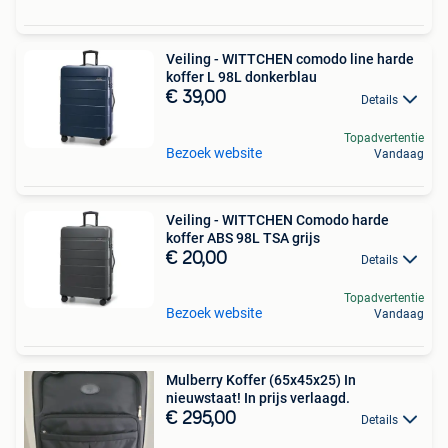
Veiling - WITTCHEN comodo line harde
koffer L 98L donkerblau
€ 39,00
Details
Topadvertentie
Bezoek website
Vandaag
Veiling - WITTCHEN Comodo harde
koffer ABS 98L TSA grijs
€ 20,00
Details
Topadvertentie
Bezoek website
Vandaag
Mulberry Koffer (65x45x25) In
nieuwstaat! In prijs verlaagd.
€ 295,00
Details