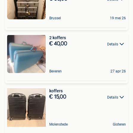
Brussel
19 mei 26
2 koffers
€ 40,00
Details
Beveren
27 apr 26
koffers
€ 15,00
Details
Molenstede
Gisteren