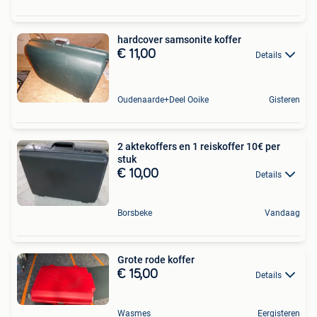
hardcover samsonite koffer
€ 11,00
Details
Oudenaarde+Deel Ooike
Gisteren
2 aktekoffers en 1 reiskoffer 10€ per
stuk
€ 10,00
Details
Borsbeke
Vandaag
Grote rode koffer
€ 15,00
Details
Wasmes
Eergisteren