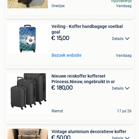
Topzoekertje
Overijse
Vandaag
Veiling - Koffer handbagage voetbal
goal
€ 15,00
Details
Bezoek website
Vandaag
Nieuwe reiskoffer kofferset
Princess.Nieuw, ongebruikt in or
€ 180,00
Details
Riemst
17 jul 26
Vintage aluminium decoratieve koffer
€ 50,00
Details