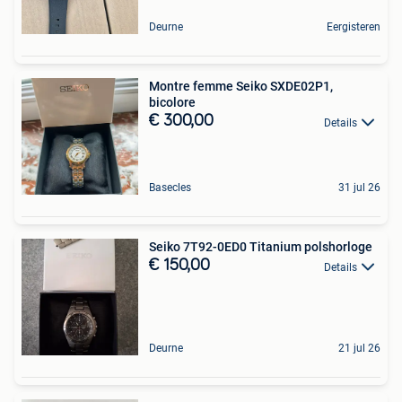
Deurne
Eergisteren
Montre femme Seiko SXDE02P1,
bicolore
€ 300,00
Details
Basecles
31 jul 26
Seiko 7T92-0ED0 Titanium polshorloge
€ 150,00
Details
Deurne
21 jul 26