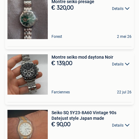
Montre seiko presage
€ 320,00
Details
Forest
2 mei 26
Montre seiko mod daytona Noir
€ 139,00
Details
Farciennes
22 jul 26
Seiko SQ 5Y23-8A60 Vintage 90s
Datejust style Japan made
€ 90,00
Details