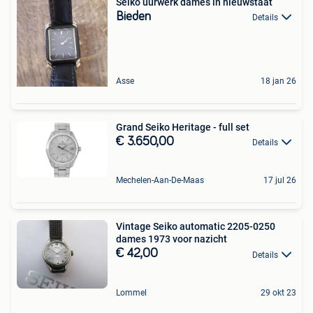
Seiko uurwerk dames in nieuwstaat
Bieden
Details
Asse
18 jan 26
Grand Seiko Heritage - full set
€ 3.650,00
Details
Mechelen-Aan-De-Maas
17 jul 26
Vintage Seiko automatic 2205-0250
dames 1973 voor nazicht
€ 42,00
Details
Lommel
29 okt 23