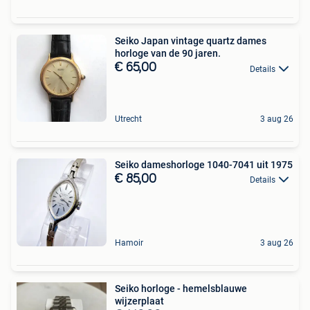
Seiko Japan vintage quartz dames
horloge van de 90 jaren.
€ 65,00
Details
Utrecht
3 aug 26
Seiko dameshorloge 1040-7041 uit 1975
€ 85,00
Details
Hamoir
3 aug 26
Seiko horloge - hemelsblauwe
wijzerplaat