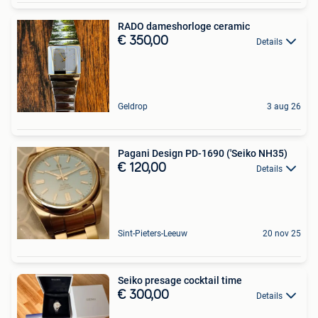
RADO dameshorloge ceramic
€ 350,00
Details
Geldrop
3 aug 26
Pagani Design PD-1690 ('Seiko NH35)
€ 120,00
Details
Sint-Pieters-Leeuw
20 nov 25
Seiko presage cocktail time
€ 300,00
Details