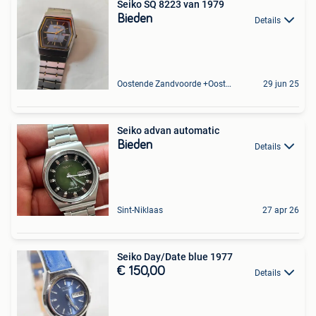
Seiko SQ 8223 van 1979
Bieden
Details
Oostende Zandvoorde +Oostende
29 jun 25
Seiko advan automatic
Bieden
Details
Sint-Niklaas
27 apr 26
Seiko Day/Date blue 1977
€ 150,00
Details