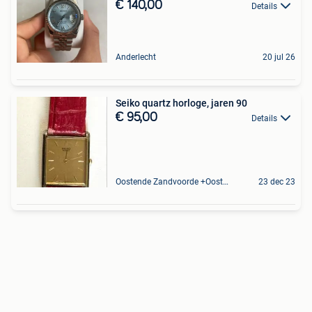
€ 140,00
Details
Anderlecht
20 jul 26
Seiko quartz horloge, jaren 90
€ 95,00
Details
Oostende Zandvoorde +Oostende
23 dec 23