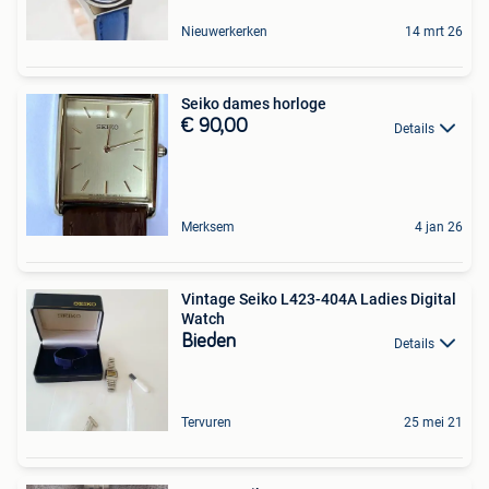
Nieuwerkerken
14 mrt 26
Seiko dames horloge
€ 90,00
Details
Merksem
4 jan 26
Vintage Seiko L423-404A Ladies Digital
Watch
Bieden
Details
Tervuren
25 mei 21