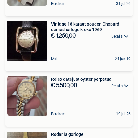
Berchem
31 jul 26
Vintage 18 karaat gouden Chopard
dameshorloge kroko 1969
€ 1.250,00
Details
Mol
24 jun 19
Rolex datejust oyster perpetual
€ 5.500,00
Details
Berchem
19 jul 26
Rodania gorloge