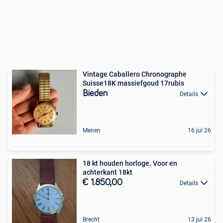
Vintage Caballero Chronographe
Suisse18K massiefgoud 17rubis
Bieden
Details
Menen
16 jul 26
18 kt houden horloge. Voor en
achterkant 18kt
€ 1.850,00
Details
Brecht
13 jul 26