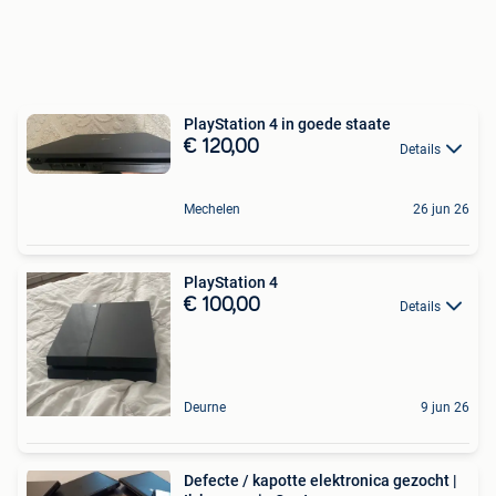
PlayStation 4 in goede staate
€ 120,00
Details
Mechelen
26 jun 26
PlayStation 4
€ 100,00
Details
Deurne
9 jun 26
Defecte / kapotte elektronica gezocht |