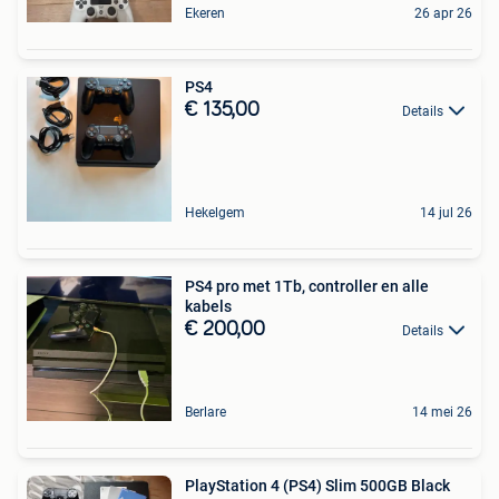
Ekeren
26 apr 26
PS4
€ 135,00
Details
Hekelgem
14 jul 26
PS4 pro met 1Tb, controller en alle
kabels
€ 200,00
Details
Berlare
14 mei 26
PlayStation 4 (PS4) Slim 500GB Black