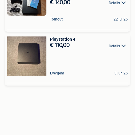
€ 140,00
Details
Torhout
22 jul 26
Playstation 4
€ 110,00
Details
Evergem
3 jun 26