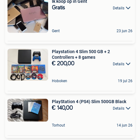
Ik koop op in Gent
Gratis
Details
Gent
23 jun 26
Playstation 4 Slim 500 GB + 2
Controllers + 8 games
€ 200,00
Details
Hoboken
19 jul 26
PlayStation 4 (PS4) Slim 500GB Black
€ 140,00
Details
Torhout
14 jun 26