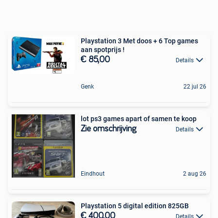
Playstation 3 Met doos + 6 Top games
aan spotprijs !
€ 85,00
Details
Genk
22 jul 26
lot ps3 games apart of samen te koop
Zie omschrijving
Details
Eindhout
2 aug 26
Playstation 5 digital edition 825GB
€ 400,00
Details