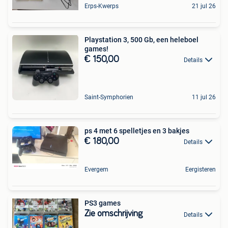
Erps-Kwerps
21 jul 26
Playstation 3, 500 Gb, een heleboel
games!
€ 150,00
Details
Saint-Symphorien
11 jul 26
ps 4 met 6 spelletjes en 3 bakjes
€ 180,00
Details
Evergem
Eergisteren
PS3 games
Zie omschrijving
Details