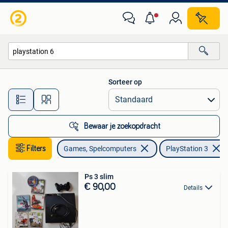
Spelcomputers | Sony PlayStation 3
Sorteer op
Alle afstanden…
Bewaar je zoekopdracht
Filters
Games, Spelcomputers
PlayStation 3
Ps 3 slim
€ 90,00
Details