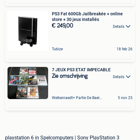
PS3 Fat 600Gb Jailbreakée + online
store + 30 jeux installés
€ 249,00
Details
Tubize
18 feb 26
7 JEUX PS3 ETAT IMPECABLE
Zie omschrijving
Details
Welkenraedt+ Partie De Baelen
5 nov 25
playstation 6 in Spelcomputers | Sony PlayStation 3