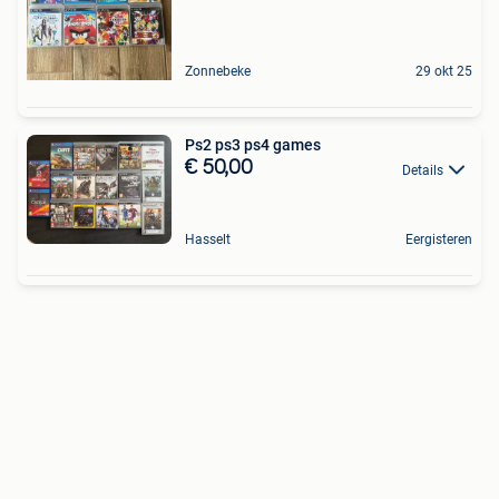
Zonnebeke
29 okt 25
Ps2 ps3 ps4 games
€ 50,00
Details
Hasselt
Eergisteren