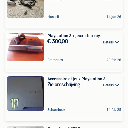
Hasselt
14 jun 26
Playstation 3 + jeux + blu-ray.
€ 300,00
Details
Frameries
23 feb 26
Accessoire et jeux Playstation 3
Zie omschrijving
Details
Schaerbeek
14 feb 25