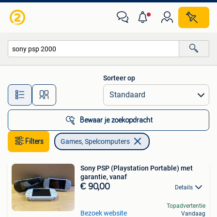
Games en Spelcomputers
Sorteer op
Alle afstanden…
Bewaar je zoekopdracht
Filters
Games, Spelcomputers
Sony PSP (Playstation Portable) met
garantie, vanaf
€ 90,00
Details
Topadvertentie
Bezoek website
Vandaag