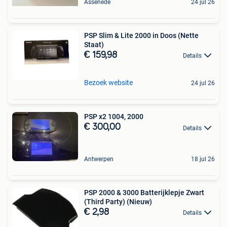
Assenede
24 jul 26
PSP Slim & Lite 2000 in Doos (Nette
Staat)
€ 159,98
Details
Bezoek website
24 jul 26
PSP x2 1004, 2000
€ 300,00
Details
Antwerpen
18 jul 26
PSP 2000 & 3000 Batterijklepje Zwart
(Third Party) (Nieuw)
€ 2,98
Details