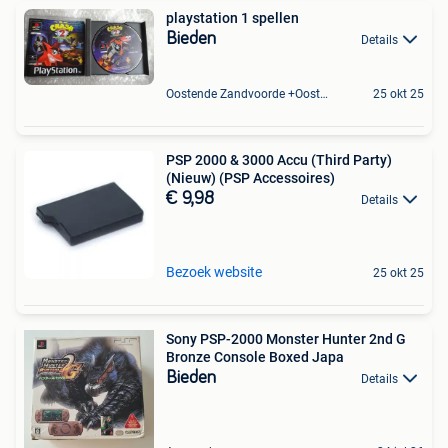
playstation 1 spellen
Bieden
Details
Oostende Zandvoorde +Oostende
25 okt 25
PSP 2000 & 3000 Accu (Third Party)
(Nieuw) (PSP Accessoires)
€ 9,98
Details
Bezoek website
25 okt 25
Sony PSP-2000 Monster Hunter 2nd G
Bronze Console Boxed Japa
Bieden
Details