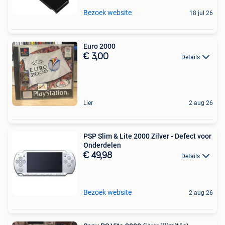
Bezoek website
18 jul 26
Euro 2000
€ 3,00
Details
Lier
2 aug 26
PSP Slim & Lite 2000 Zilver - Defect voor
Onderdelen
€ 49,98
Details
Bezoek website
2 aug 26