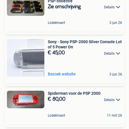
PSP-collectie
Zie omschrijving
Details
Lodelinsart
3 jun 26
Sony - Sony PSP-2000 Silver Console Lot
of 5 Power On
€ 45,00
Details
Bezoek website
3 jun 26
Spiderman voor de PSP 2000
€ 80,00
Details
Lodelinsart
11 mrt 26