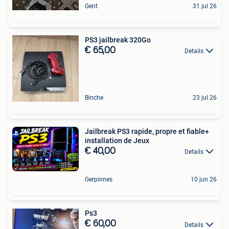
Gent
31 jul 26
PS3 jailbreak 320Go
€ 65,00
Details
Binche
23 jul 26
Jailbreak PS3 rapide, propre et fiable+
installation de Jeux
€ 40,00
Details
Gerpinnes
10 jun 26
Ps3
€ 60,00
Details