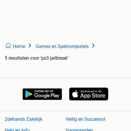
Home
Games en Spelcomputers
5 resultaten
voor 'ps3 jailbreak'
2dehands Zakelijk
Veilig en Succesvol
Help en info
Voorwaarden