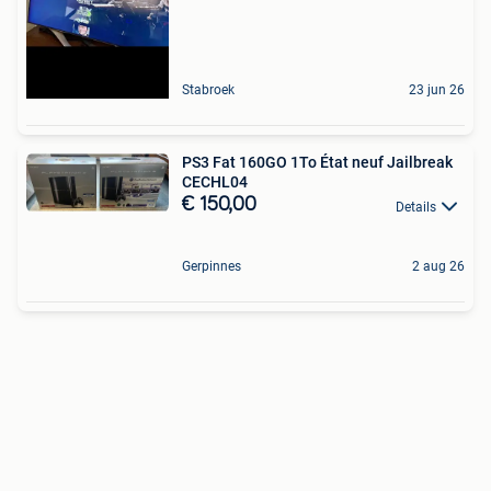
Stabroek
23 jun 26
PS3 Fat 160GO 1To État neuf Jailbreak
CECHL04
€ 150,00
Details
Gerpinnes
2 aug 26