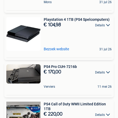
Mons
31 jul 26
Playstation 4 1TB (PS4 Spelcomputers)
€ 104,98
Details
Bezoek website
31 jul 26
PS4 Pro CUH-7216b
€ 170,00
Details
Verviers
11 mei 26
PS4 Call of Duty WWII Limited Edition
1TB
€ 220,00
Details