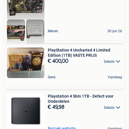
Menen
30 jun 26
PlayStation 4 Uncharted 4 Limited
Edition (1TB) VASTE PRIJS
€ 400,00
Details
Genk
Vandaag
Playstation 4 Slim 1TB - Defect voor
Onderdelen
€ 49,98
Details
Bezoek website
Vandaag