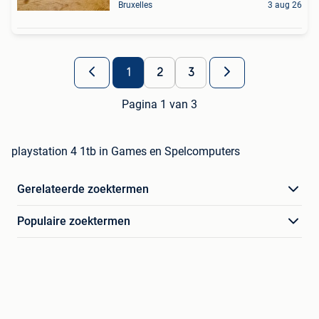
Bruxelles
3 aug 26
1
2
3
Pagina 1 van 3
playstation 4 1tb in Games en Spelcomputers
Gerelateerde zoektermen
Populaire zoektermen