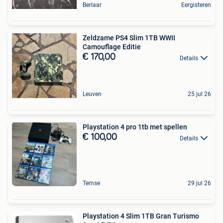
Berlaar
Eergisteren
Zeldzame PS4 Slim 1TB WWII
Camouflage Editie
€ 170,00
Details
Leuven
25 jul 26
Playstation 4 pro 1tb met spellen
€ 100,00
Details
Temse
29 jul 26
Playstation 4 Slim 1TB Gran Turismo