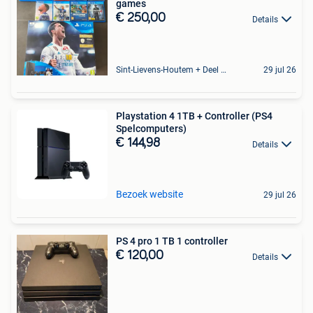
games
€ 250,00
Details
Sint-Lievens-Houtem + Deel Oombergen
29 jul 26
Playstation 4 1TB + Controller (PS4
Spelcomputers)
€ 144,98
Details
Bezoek website
29 jul 26
PS 4 pro 1 TB 1 controller
€ 120,00
Details