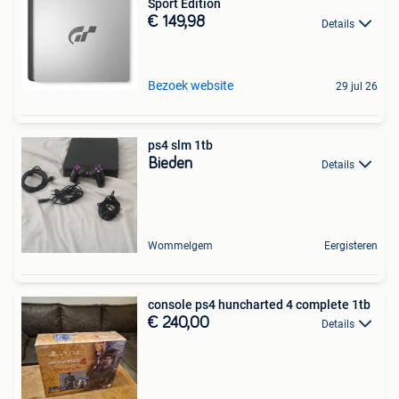
Sport Edition
€ 149,98
Details
Bezoek website
29 jul 26
ps4 slm 1tb
Bieden
Details
Wommelgem
Eergisteren
console ps4 huncharted 4 complete 1tb
€ 240,00
Details