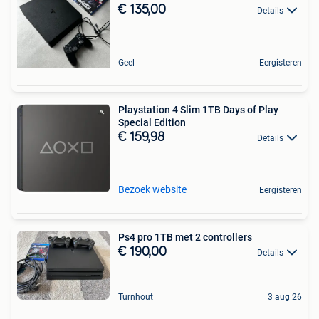
€ 135,00
Details
Geel
Eergisteren
Playstation 4 Slim 1TB Days of Play
Special Edition
€ 159,98
Details
Bezoek website
Eergisteren
Ps4 pro 1TB met 2 controllers
€ 190,00
Details
Turnhout
3 aug 26