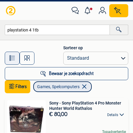
Games en Spelcomputers
Sorteer op
Alle afstanden…
Bewaar je zoekopdracht
Filters
Games, Spelcomputers
Sony - Sony PlayStation 4 Pro Monster
Hunter World Rathalos
€ 80,00
Details
Topadvertentie