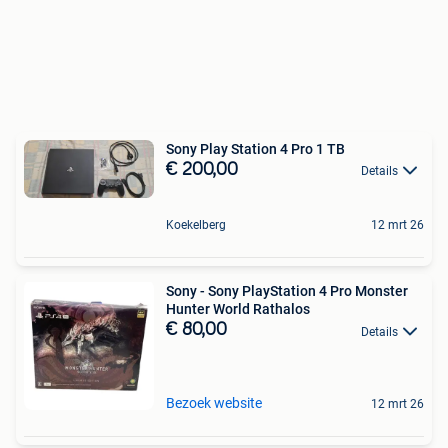
Sony Play Station 4 Pro 1 TB
€ 200,00
Details
Koekelberg
12 mrt 26
Sony - Sony PlayStation 4 Pro Monster
Hunter World Rathalos
€ 80,00
Details
Bezoek website
12 mrt 26