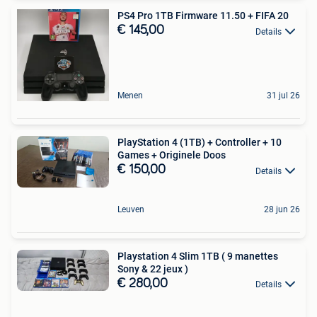
PS4 Pro 1TB Firmware 11.50 + FIFA 20
€ 145,00
Details
Menen
31 jul 26
PlayStation 4 (1TB) + Controller + 10
Games + Originele Doos
€ 150,00
Details
Leuven
28 jun 26
Playstation 4 Slim 1TB ( 9 manettes
Sony & 22 jeux )
€ 280,00
Details