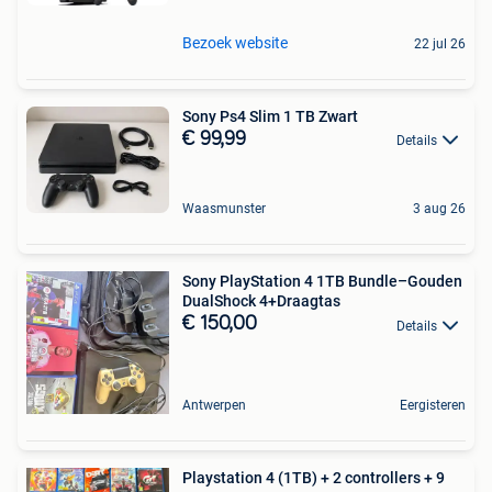
Bezoek website
22 jul 26
Sony Ps4 Slim 1 TB Zwart
€ 99,99
Details
Waasmunster
3 aug 26
Sony PlayStation 4 1TB Bundle–Gouden
DualShock 4+Draagtas
€ 150,00
Details
Antwerpen
Eergisteren
Playstation 4 (1TB) + 2 controllers + 9